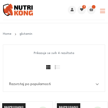
1
Home
glutamin
Prikazuje se svih 4 rezultata
RASPRODANO
RASPRODANO
RASPRODANO
RASPRODANO