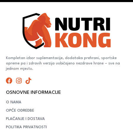
Kompletan izbor suplementacije, dodataka prehrani, sportske
opreme pa i zdravih verzija uobičajeno nezdrave hrane – sve na
jednom mjestu.
OSNOVNE INFORMACIJE
O NAMA
OPĆE ODREDBE
PLAĆANJE I DOSTAVA
POLITIKA PRIVATNOSTI