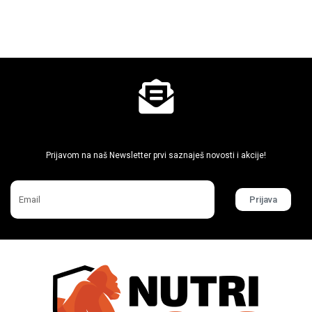
Ne propusti super akcije
Prijavom na naš Newsletter prvi saznaješ novosti i akcije!
Prijava