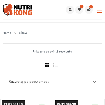
1
Home
elbow
Prikazuje se svih 2 rezultata
RASPRODANO
RASPRODANO
RASPRODANO
RASPRODANO