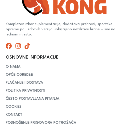
Kompletan izbor suplementacije, dodataka prehrani, sportske
opreme pa i zdravih verzija uobičajeno nezdrave hrane – sve na
jednom mjestu.
OSNOVNE INFORMACIJE
O NAMA
OPĆE ODREDBE
PLAĆANJE I DOSTAVA
POLITIKA PRIVATNOSTI
ČESTO POSTAVLJANA PITANJA
COOKIES
KONTAKT
PODNOŠENJE PRIGOVORA POTROŠAČA