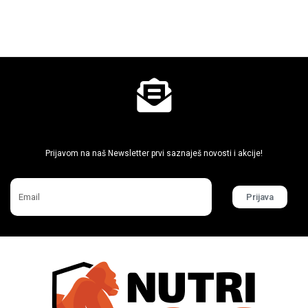
Ne propusti super akcije
Prijavom na naš Newsletter prvi saznaješ novosti i akcije!
Prijava