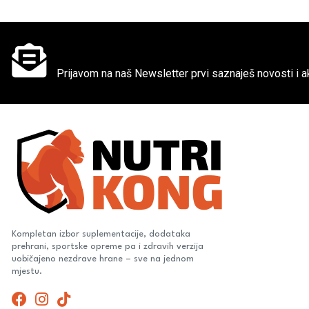
Ne propusti super akcije
Prijavom na naš Newsletter prvi saznaješ novosti i ak
Kompletan izbor suplementacije, dodataka
prehrani, sportske opreme pa i zdravih verzija
uobičajeno nezdrave hrane – sve na jednom
mjestu.