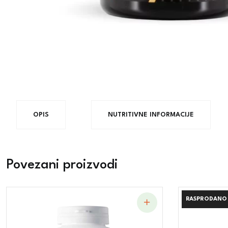
OPIS
NUTRITIVNE INFORMACIJE
Povezani proizvodi
RASPRODANO
RASPRODANO