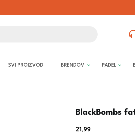
SVI PROIZVODI
BRENDOVI
PADEL
BlackBombs fat
21,99
€