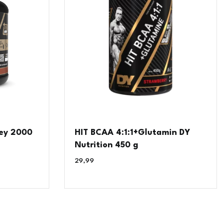
ey 2000
HIT BCAA 4:1:1+Glutamin DY
Nutrition 450 g
29,99
€