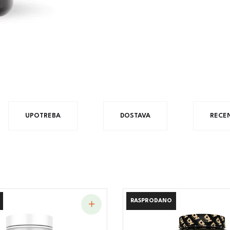
UPOTREBA
DOSTAVA
RECEN
RASPRODANO
RASPRODANO