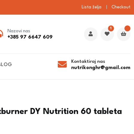
Lista želja
Checkout
1
Nazovi nas
+385 97 6647 609
Kontaktiraj nas
BLOG
nutrikonghr@gmail.com
burner DY Nutrition 60 tableta