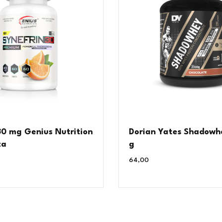
30 mg Genius Nutrition
Dorian Yates Shadowh
ta
g
64,00
€