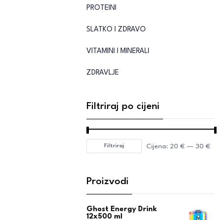
PROTEINI
SLATKO I ZDRAVO
VITAMINI I MINERALI
ZDRAVLJE
Filtriraj po cijeni
Cijena:
20 €
—
30 €
Filtriraj
Proizvodi
Ghost Energy Drink
12x500 ml