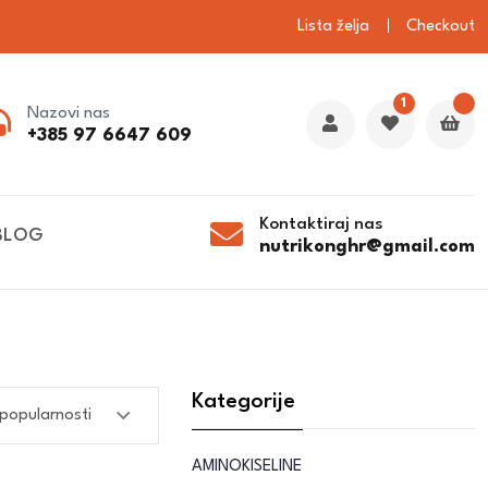
Lista želja
Checkout
1
Nazovi nas
+385 97 6647 609
Kontaktiraj nas
BLOG
nutrikonghr@gmail.com
Kategorije
AMINOKISELINE