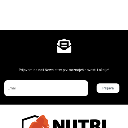
Ne propusti super akcije
Prijavom na naš Newsletter prvi saznaješ novosti i akcije!
Prijava