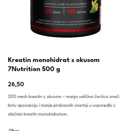
Kreatin monohidrat s okusom
7Nutrition 500 g
26,50
€
200 mesh kreatin s okusom – manja veličina čestica znači
bržu apsorpciju i manje probavnih smetnji u usporedbi s
običnim kreatin monohidratom.