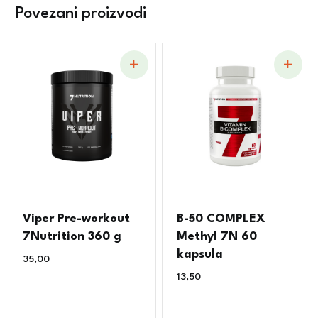
Povezani proizvodi
Viper Pre-workout
B-50 COMPLEX
7Nutrition 360 g
Methyl 7N 60
kapsula
35,00
€
13,50
€