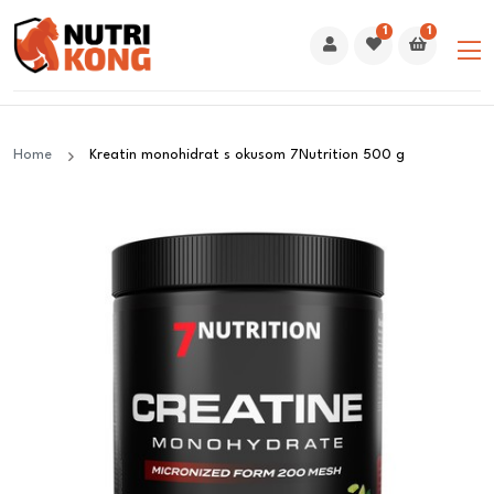
1
1
Home
Kreatin monohidrat s okusom 7Nutrition 500 g