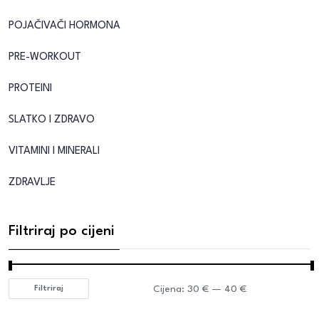
POJAČIVAČI HORMONA
PRE-WORKOUT
PROTEINI
SLATKO I ZDRAVO
VITAMINI I MINERALI
ZDRAVLJE
Filtriraj po cijeni
Cijena:
30 €
—
40 €
Filtriraj