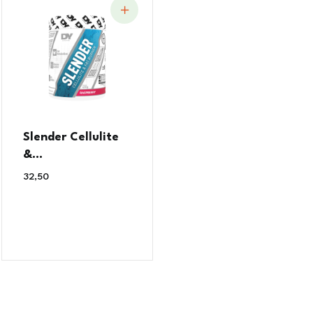
Slender Cellulite
&...
32,50
€