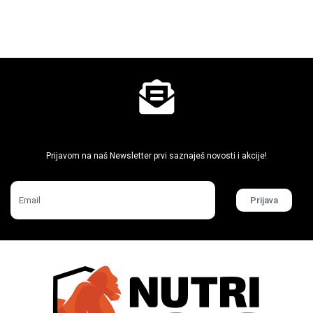
Ne propusti super akcije
Prijavom na naš Newsletter prvi saznaješ novosti i akcije!
Prijava