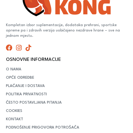
Kompletan izbor suplementacije, dodataka prehrani, sportske
opreme pa i zdravih verzija uobičajeno nezdrave hrane – sve na
jednom mjestu.
OSNOVNE INFORMACIJE
O NAMA
OPĆE ODREDBE
PLAĆANJE I DOSTAVA
POLITIKA PRIVATNOSTI
ČESTO POSTAVLJANA PITANJA
COOKIES
KONTAKT
PODNOŠENJE PRIGOVORA POTROŠAČA