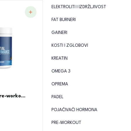
ELEKTROLITI I IZDRŽLJIVOST
FAT BURNERI
GAINERI
KOSTI I ZGLOBOVI
KREATIN
OMEGA 3
OPREMA
re-worko...
PADEL
POJAČIVAČI HORMONA
PRE-WORKOUT