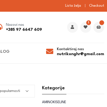
Lista želja
Checkout
1
Nazovi nas
+385 97 6647 609
Kontaktiraj nas
BLOG
nutrikonghr@gmail.com
Kategorije
AMINOKISELINE