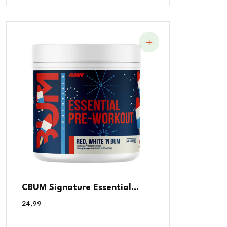
CBUM Signature Essential...
24,99
€