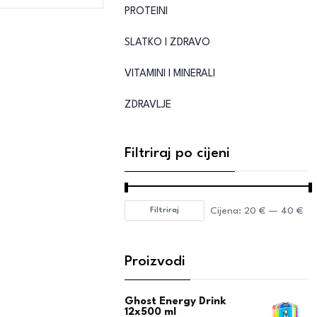
PROTEINI
SLATKO I ZDRAVO
VITAMINI I MINERALI
ZDRAVLJE
Filtriraj po cijeni
Cijena:
20 €
—
40 €
Filtriraj
Proizvodi
Ghost Energy Drink
12x500 ml