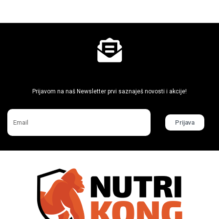
Ne propusti super akcije
Prijavom na naš Newsletter prvi saznaješ novosti i akcije!
Prijava