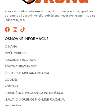
Kompletan izbor suplementacije, dodataka prehrani, sportske
opreme pa i zdravih verzija uobičajeno nezdrave hrane – sve na
jednom mjestu.
OSNOVNE INFORMACIJE
O NAMA
OPĆE ODREDBE
PLAĆANJE I DOSTAVA
POLITIKA PRIVATNOSTI
ČESTO POSTAVLJANA PITANJA
COOKIES
KONTAKT
PODNOŠENJE PRIGOVORA POTROŠAČA
IZJAVA O SIGURNOSTI ONLINE PLAĆANJA