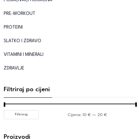
POJAČIVAČI HORMONA
PRE-WORKOUT
PROTEINI
SLATKO I ZDRAVO
VITAMINI I MINERALI
ZDRAVLJE
Filtriraj po cijeni
Cijena:
10 €
—
20 €
Filtriraj
Proizvodi