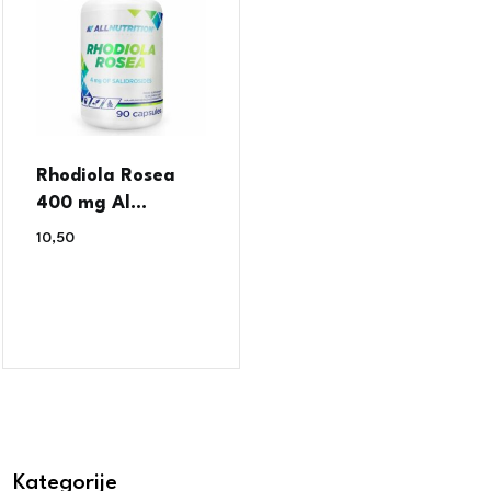
Rhodiola Rosea
400 mg Al...
10,50
€
Kategorije