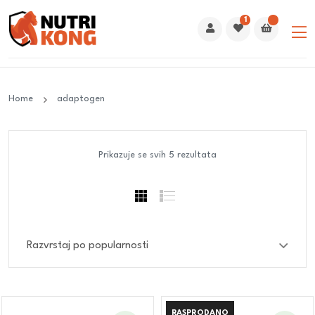
1
Home
adaptogen
Prikazuje se svih 5 rezultata
RASPRODANO
RASPRODANO