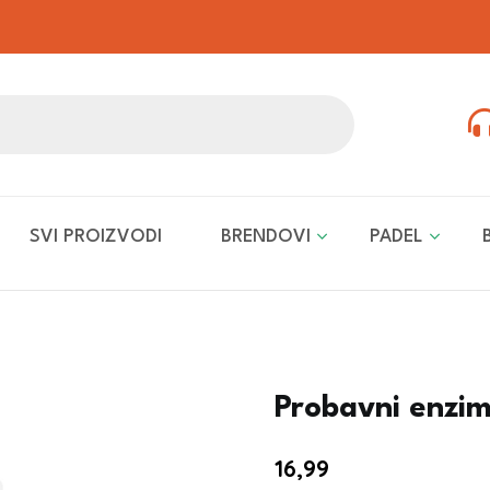
SVI PROIZVODI
BRENDOVI
PADEL
Probavni enzim
16,99
€