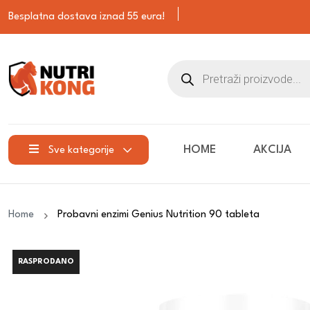
Besplatna dostava iznad 55 eura!
HOME
AKCIJA
Sve kategorije
Home
Probavni enzimi Genius Nutrition 90 tableta
RASPRODANO