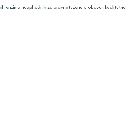
nih enzima neophodnih za uravnoteženu probavu i kvalitetnu