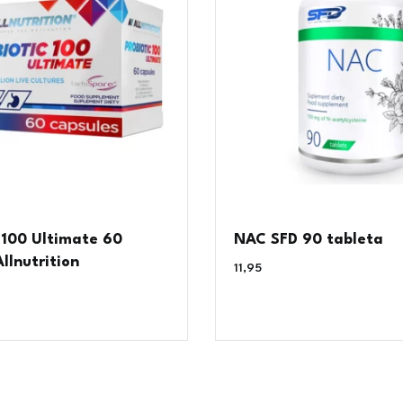
 100 Ultimate 60
NAC SFD 90 tableta
llnutrition
11,95
€