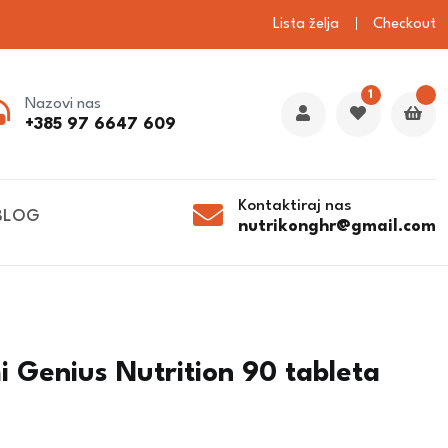
Lista želja
Checkout
1
Nazovi nas
+385 97 6647 609
Kontaktiraj nas
BLOG
nutrikonghr@gmail.com
i Genius Nutrition 90 tableta