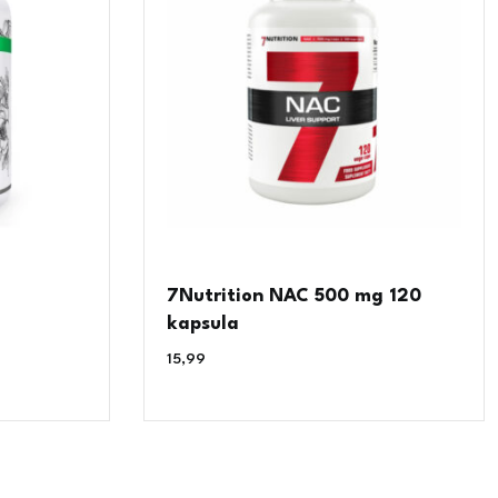
7Nutrition NAC 500 mg 120
kapsula
15,99
€