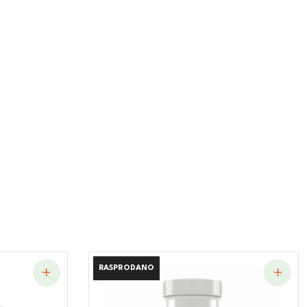
RASPRODANO
RASPRODANO