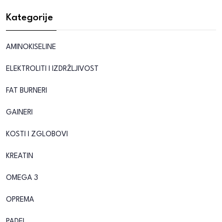
Kategorije
AMINOKISELINE
ELEKTROLITI I IZDRŽLJIVOST
FAT BURNERI
GAINERI
KOSTI I ZGLOBOVI
KREATIN
OMEGA 3
OPREMA
PADEL