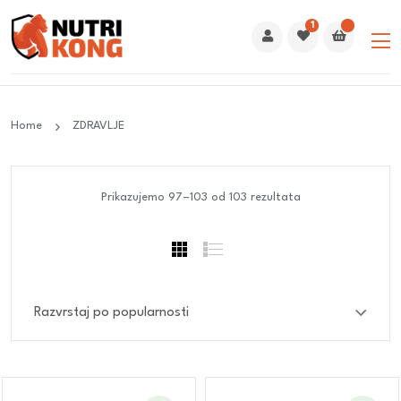
1
Home
ZDRAVLJE
Prikazujemo 97–103 od 103 rezultata