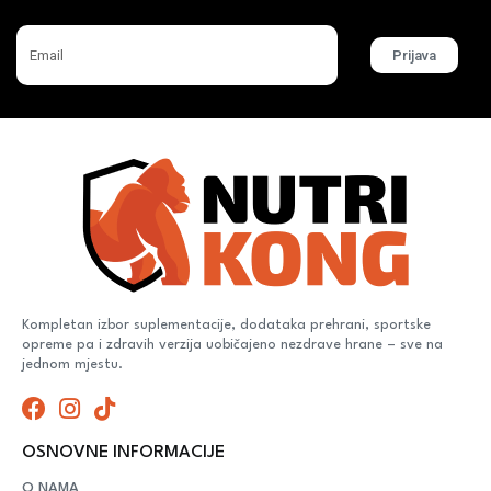
Prijava
Kompletan izbor suplementacije, dodataka prehrani, sportske
opreme pa i zdravih verzija uobičajeno nezdrave hrane – sve na
jednom mjestu.
OSNOVNE INFORMACIJE
O NAMA