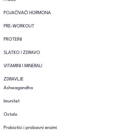
POJAČIVAČI HORMONA
PRE-WORKOUT
PROTEINI
SLATKO I ZDRAVO
VITAMINI I MINERALI
ZDRAVLJE
Ashwagandha
Imunitet
Ostalo
Probiotici i probavni enzimi