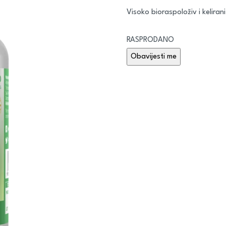
Visoko bioraspoloživ i keliran
RASPRODANO