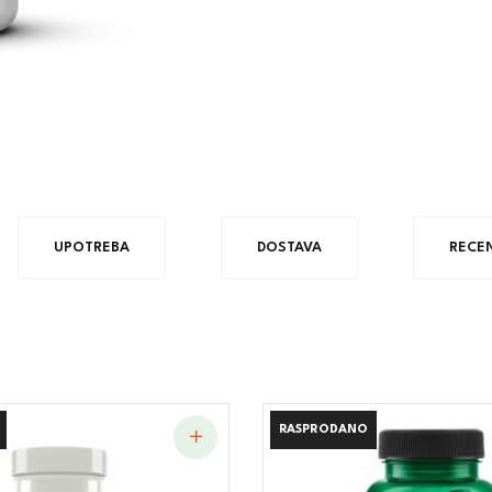
UPOTREBA
DOSTAVA
RECEN
RASPRODANO
RASPRODANO