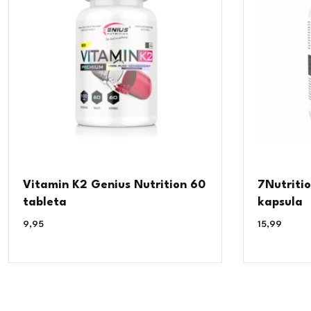
Vitamin K2 Genius Nutrition 60
7Nutriti
tableta
kapsula
9,95
€
15,99
€