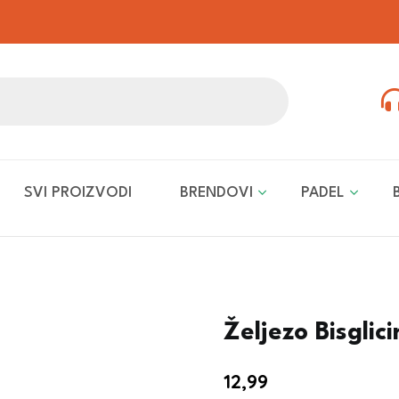
SVI PROIZVODI
BRENDOVI
PADEL
Željezo Bisglic
12,99
€