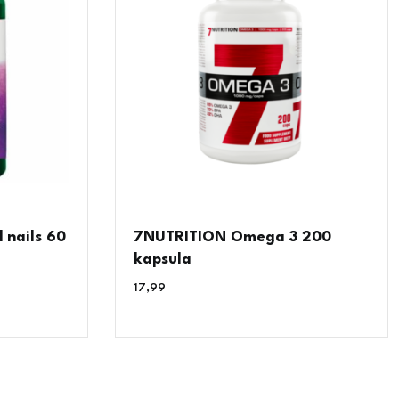
 nails 60
7NUTRITION Omega 3 200
kapsula
17,99
€