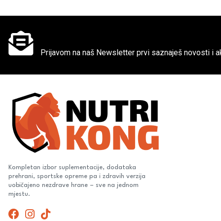
Ne propusti super akcije
Prijavom na naš Newsletter prvi saznaješ novosti i ak
Kompletan izbor suplementacije, dodataka
prehrani, sportske opreme pa i zdravih verzija
uobičajeno nezdrave hrane – sve na jednom
mjestu.