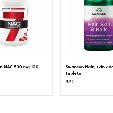
on NAC 500 mg 120
Swanson Hair, skin and
tableta
11,95
€