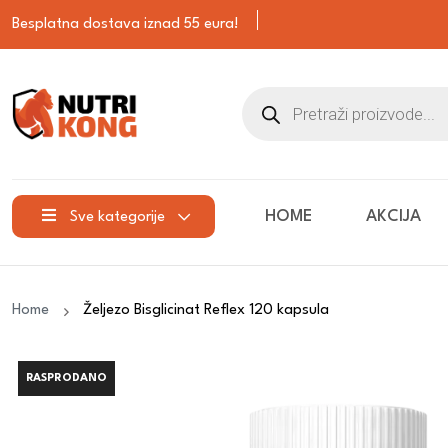
Besplatna dostava iznad 55 eura!
HOME
AKCIJA
Sve kategorije
Home
Željezo Bisglicinat Reflex 120 kapsula
RASPRODANO