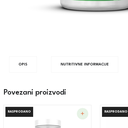
OPIS
NUTRITIVNE INFORMACIJE
Povezani proizvodi
RASPRODANO
RASPRODANO
RASPRODANO
RASPRODANO