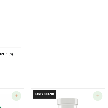
ZIJE (0)
RASPRODANO
RASPRODANO