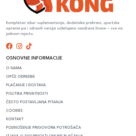
Kompletan izbor suplementacije, dodataka prehrani, sportske
opreme pa i zdravih verzija uobičajeno nezdrave hrane – sve na
jednom mjestu.
OSNOVNE INFORMACIJE
O NAMA
OPĆE ODREDBE
PLAĆANJE I DOSTAVA
POLITIKA PRIVATNOSTI
ČESTO POSTAVLJANA PITANJA
COOKIES
KONTAKT
PODNOŠENJE PRIGOVORA POTROŠAČA