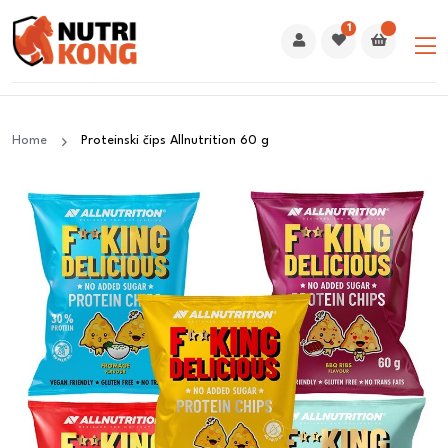
1
Home
Proteinski čips Allnutrition 60 g