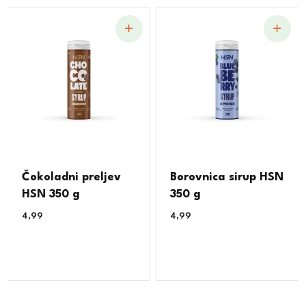
Čokoladni preljev
Borovnica sirup HSN
HSN 350 g
350 g
4,99
€
4,99
€