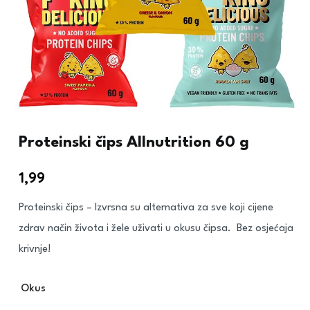
Proteinski čips Allnutrition 60 g
1,99
€
Proteinski čips – Izvrsna su alternativa za sve koji cijene
zdrav način života i žele uživati ​​u okusu čipsa. Bez osjećaja
krivnje!
Okus