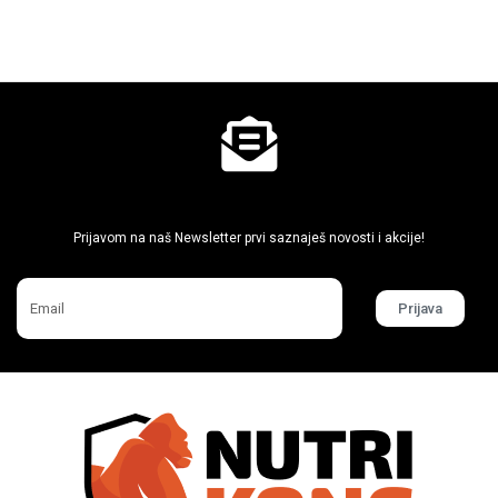
Ne propusti super akcije
Prijavom na naš Newsletter prvi saznaješ novosti i akcije!
Prijava