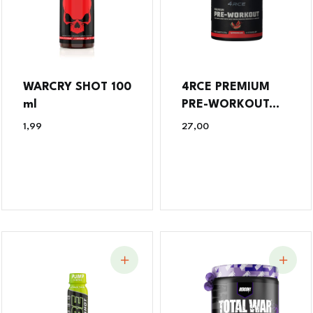
WARCRY SHOT 100
4RCE PREMIUM
ml
PRE-WORKOUT...
1,99
€
27,00
€