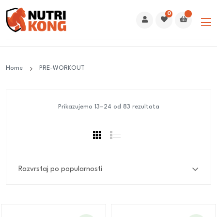
0
Home
PRE-WORKOUT
Prikazujemo 13–24 od 83 rezultata