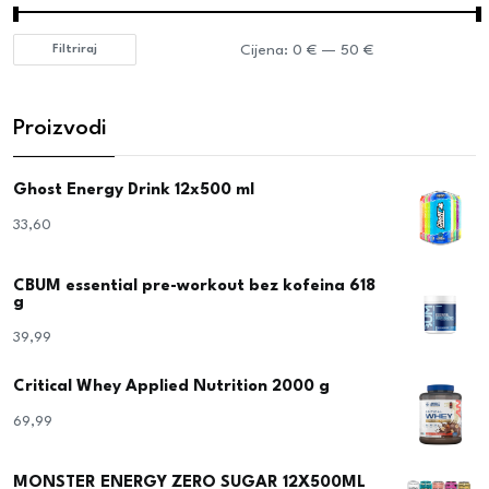
Cijena:
0 €
—
50 €
Filtriraj
Proizvodi
Ghost Energy Drink 12x500 ml
33,60
€
CBUM essential pre-workout bez kofeina 618
g
39,99
€
Critical Whey Applied Nutrition 2000 g
69,99
€
MONSTER ENERGY ZERO SUGAR 12X500ML