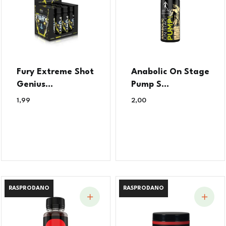
Fury Extreme Shot
Anabolic On Stage
Genius...
Pump S...
1,99
€
2,00
€
RASPRODANO
RASPRODANO
RASPRODANO
RASPRODANO