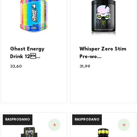
Ghost Energy
Whisper Zero Stim
Drink 12...
Pre-wo...
33,60
€
31,99
€
RASPRODANO
RASPRODANO
RASPRODANO
RASPRODANO