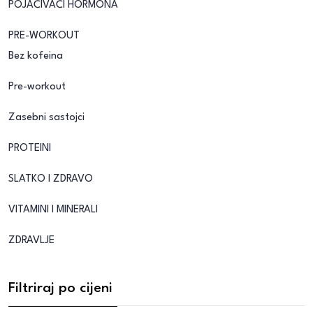
POJAČIVAČI HORMONA
PRE-WORKOUT
Bez kofeina
Pre-workout
Zasebni sastojci
PROTEINI
SLATKO I ZDRAVO
VITAMINI I MINERALI
ZDRAVLJE
Filtriraj po cijeni