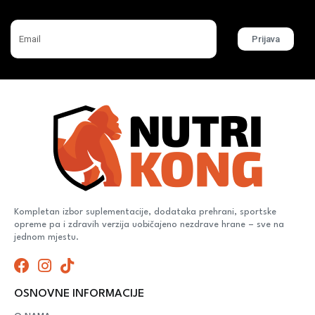
Prijava
Kompletan izbor suplementacije, dodataka prehrani, sportske
opreme pa i zdravih verzija uobičajeno nezdrave hrane – sve na
jednom mjestu.
OSNOVNE INFORMACIJE