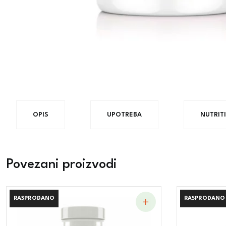
OPIS
UPOTREBA
NUTRIT
Povezani proizvodi
RASPRODANO
RASPRODANO
RASPRODANO
RASPRODANO