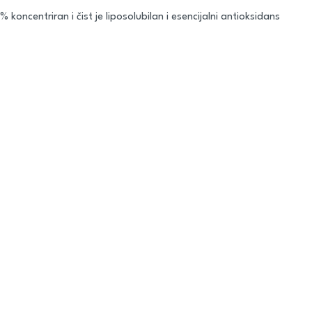
 koncentriran i čist je liposolubilan i esencijalni antioksidans