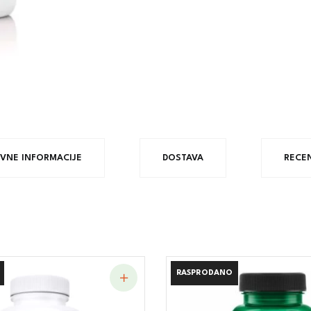
IVNE INFORMACIJE
DOSTAVA
RECEN
RASPRODANO
RASPRODANO