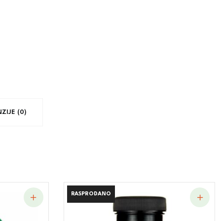
ZIJE (0)
RASPRODANO
RASPRODANO