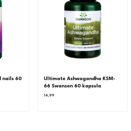
 nails 60
Ultimate Ashwagandha KSM-
66 Swanson 60 kapsula
14,99
€