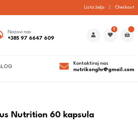
Lista želja
Checkout
1
Nazovi nas
+385 97 6647 609
Kontaktiraj nas
BLOG
nutrikonghr@gmail.com
us Nutrition 60 kapsula