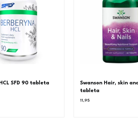
 HCL SFD 90 tableta
Swanson Hair, skin and
tableta
11,95
€