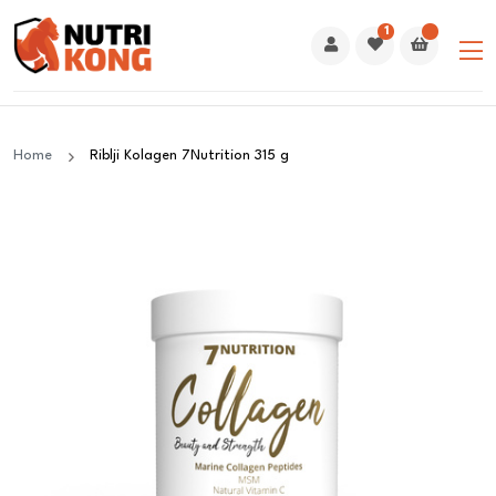
1
Home
Riblji Kolagen 7Nutrition 315 g