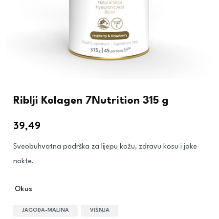
Riblji Kolagen 7Nutrition 315 g
39,49
€
Sveobuhvatna podrška za lijepu kožu, zdravu kosu i jake
nokte.
Okus
JAGODA-MALINA
VIŠNJA