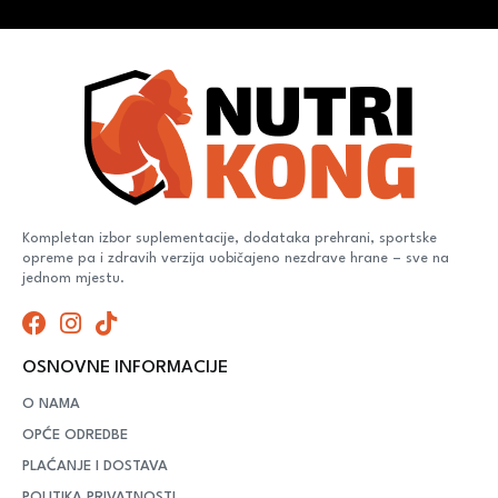
Kompletan izbor suplementacije, dodataka prehrani, sportske
opreme pa i zdravih verzija uobičajeno nezdrave hrane – sve na
jednom mjestu.
OSNOVNE INFORMACIJE
O NAMA
OPĆE ODREDBE
PLAĆANJE I DOSTAVA
POLITIKA PRIVATNOSTI