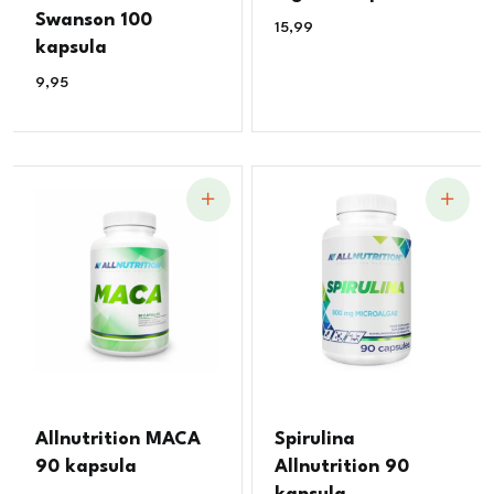
Swanson 100
15,99
€
kapsula
9,95
€
Allnutrition MACA
Spirulina
90 kapsula
Allnutrition 90