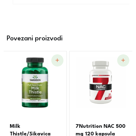
Povezani proizvodi
Milk
7Nutrition NAC 500
Thistle/Sikavica
mg 120 kapsula