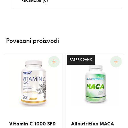
RECENZIJE (0)
Povezani proizvodi
RASPRODANO
RASPRODANO
Vitamin C 1000 SFD
Allnutrition MACA