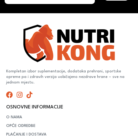
Kompletan izbor suplementacije, dodataka prehrani, sportske
opreme pa i zdravih verzija uobičajeno nezdrave hrane – sve na
jednom mjestu.
OSNOVNE INFORMACIJE
O NAMA
OPĆE ODREDBE
PLAĆANJE I DOSTAVA