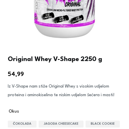
Original Whey V-Shape 2250 g
54,99
€
Iz V-Shape nam stiže Original Whey s visokim udjelom
proteina i aminokiselina te niskim udjelom šećera i masti!
Okus
ČOKOLADA
JAGODA CHEESECAKE
BLACK COOKIE