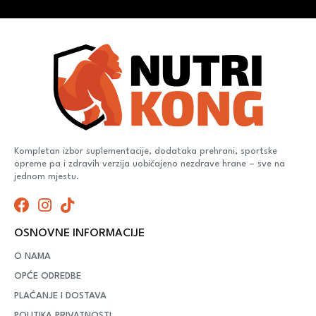
Kompletan izbor suplementacije, dodataka prehrani, sportske
opreme pa i zdravih verzija uobičajeno nezdrave hrane – sve na
jednom mjestu.
OSNOVNE INFORMACIJE
O NAMA
OPĆE ODREDBE
PLAĆANJE I DOSTAVA
POLITIKA PRIVATNOSTI