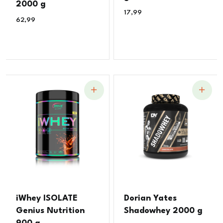
2000 g
17,99
€
62,99
€
iWhey ISOLATE
Dorian Yates
Genius Nutrition
Shadowhey 2000 g