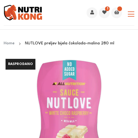
1
Home
NUTLOVE preljev bijela čokolada-malina 280 ml
RASPRODANO