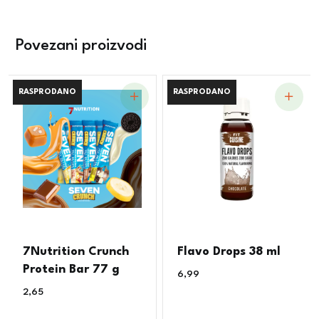
Povezani proizvodi
RASPRODANO
RASPRODANO
RASPRODANO
RASPRODANO
7Nutrition Crunch
Flavo Drops 38 ml
Protein Bar 77 g
6,99
€
2,65
€