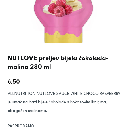
NUTLOVE preljev bijela čokolada-
malina 280 ml
6,50
€
ALLNUTRITION NUTLOVE SAUCE WHITE CHOCO RASPBERRY
je umak na bazi bijele čokolade s kokosovim listićima,
obogaćen malinama.
RASPRODANO