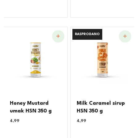
RASPRODANO
RASPRODANO
Honey Mustard
Milk Caramel sirup
umak HSN 350 g
HSN 350 g
4,99
€
4,99
€