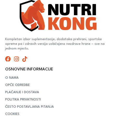
Kompletan izbor suplementacije, dodataka prehrani, sportske
opreme pa i zdravih verzija uobičajeno nezdrave hrane – sve na
jednom mjestu.
OSNOVNE INFORMACIJE
O NAMA
OPĆE ODREDBE
PLAĆANJE I DOSTAVA
POLITIKA PRIVATNOSTI
ČESTO POSTAVLJANA PITANJA
COOKIES