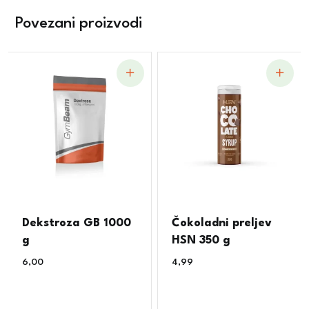
Povezani proizvodi
Dekstroza GB 1000
Čokoladni preljev
g
HSN 350 g
6,00
€
4,99
€