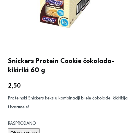
Snickers Protein Cookie čokolada-
kikiriki 60 g
2,50
€
Proteinski Snickers keks u kombinaciji bijele čokolade, kikirikija
i karamele!
RASPRODANO