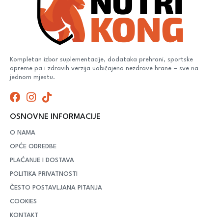
Kompletan izbor suplementacije, dodataka prehrani, sportske
opreme pa i zdravih verzija uobičajeno nezdrave hrane – sve na
jednom mjestu.
OSNOVNE INFORMACIJE
O NAMA
OPĆE ODREDBE
PLAĆANJE I DOSTAVA
POLITIKA PRIVATNOSTI
ČESTO POSTAVLJANA PITANJA
COOKIES
KONTAKT