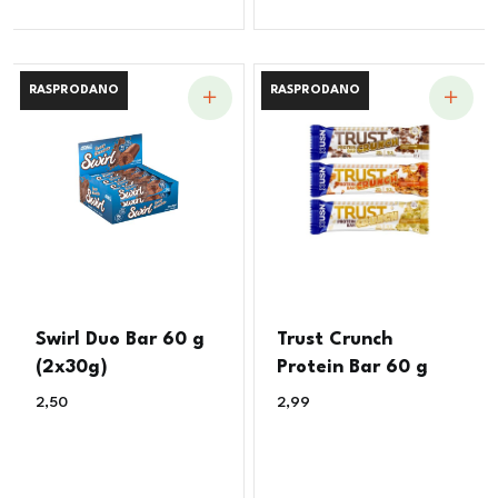
RASPRODANO
RASPRODANO
RASPRODANO
RASPRODANO
Swirl Duo Bar 60 g
Trust Crunch
(2x30g)
Protein Bar 60 g
2,50
€
2,99
€