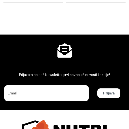
Ne propusti super akcije
Prijavom na naš Newsletter prvi saznaješ novosti i akcije!
Prijava