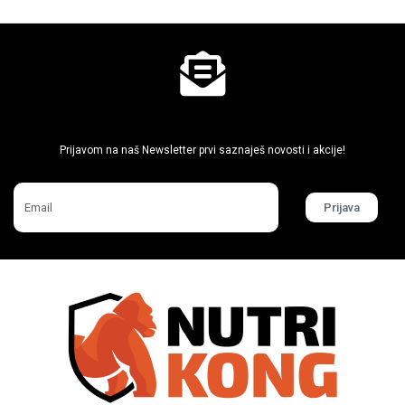
Ne propusti super akcije
Prijavom na naš Newsletter prvi saznaješ novosti i akcije!
Prijava