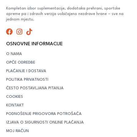
Kompletan izbor suplementacije, dodataka prehrani, sportske
opreme pa i zdravih verzija uobičajeno nezdrave hrane – sve na
jednom mjestu.
OSNOVNE INFORMACIJE
O NAMA
OPĆE ODREDBE
PLAĆANJE I DOSTAVA
POLITIKA PRIVATNOSTI
ČESTO POSTAVLJANA PITANJA
COOKIES
KONTAKT
PODNOŠENJE PRIGOVORA POTROŠAČA
IZJAVA O SIGURNOSTI ONLINE PLAĆANJA
MOJ RAČUN