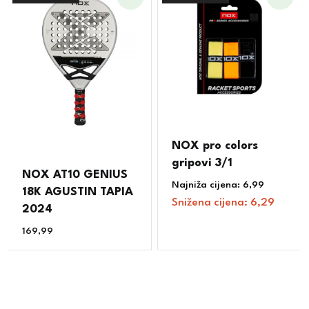
NOX pro colors
gripovi 3/1
NOX AT10 GENIUS
Najniža cijena:
6,99
€
18K AGUSTIN TAPIA
Snižena cijena:
6,29
€
2024
169,99
€