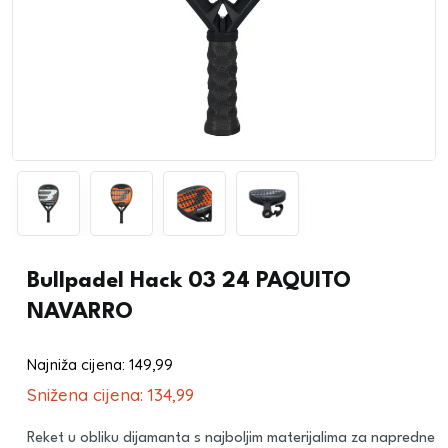
Bullpadel Hack 03 24 PAQUITO
NAVARRO
Najniža cijena:
149,99
€
Snižena cijena:
134,99
€
Reket u obliku dijamanta s najboljim materijalima za napredne