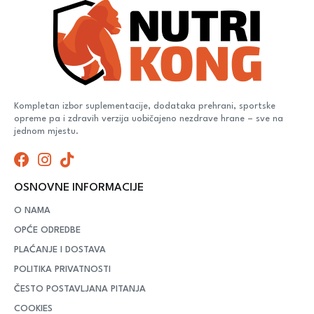
Kompletan izbor suplementacije, dodataka prehrani, sportske
opreme pa i zdravih verzija uobičajeno nezdrave hrane – sve na
jednom mjestu.
OSNOVNE INFORMACIJE
O NAMA
OPĆE ODREDBE
PLAĆANJE I DOSTAVA
POLITIKA PRIVATNOSTI
ČESTO POSTAVLJANA PITANJA
COOKIES