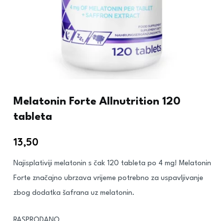
Melatonin Forte Allnutrition 120
tableta
13,50
€
Najisplativiji melatonin s čak 120 tableta po 4 mg! Melatonin
Forte značajno ubrzava vrijeme potrebno za uspavljivanje
zbog dodatka šafrana uz melatonin.
RASPRODANO