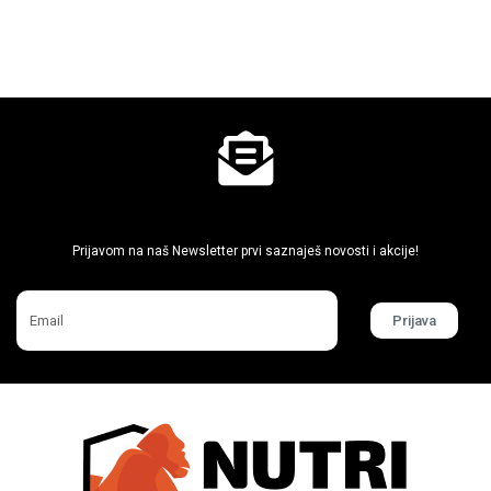
Ne propusti super akcije
Prijavom na naš Newsletter prvi saznaješ novosti i akcije!
Prijava