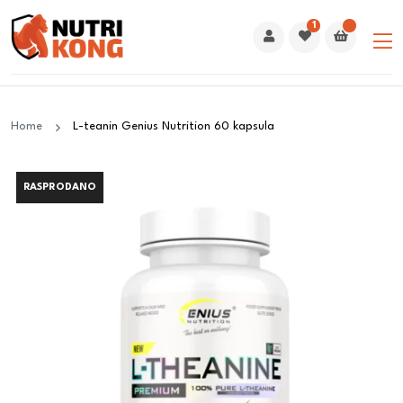
1
Home
L-teanin Genius Nutrition 60 kapsula
RASPRODANO