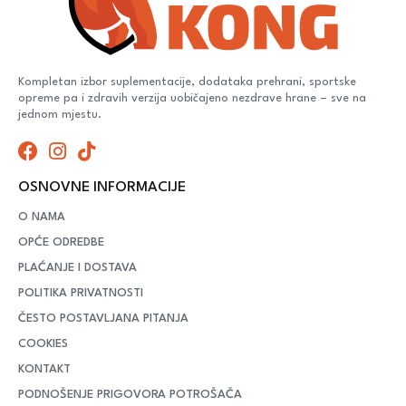
Kompletan izbor suplementacije, dodataka prehrani, sportske
opreme pa i zdravih verzija uobičajeno nezdrave hrane – sve na
jednom mjestu.
OSNOVNE INFORMACIJE
O NAMA
OPĆE ODREDBE
PLAĆANJE I DOSTAVA
POLITIKA PRIVATNOSTI
ČESTO POSTAVLJANA PITANJA
COOKIES
KONTAKT
PODNOŠENJE PRIGOVORA POTROŠAČA