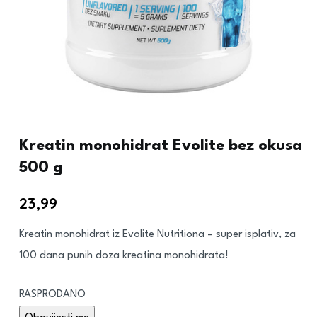
Kreatin monohidrat Evolite bez okusa
500 g
23,99
€
Kreatin monohidrat iz Evolite Nutritiona – super isplativ, za
100 dana punih doza kreatina monohidrata!
RASPRODANO