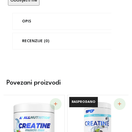
OPIS
RECENZIJE (0)
Povezani proizvodi
RASPRODANO
RASPRODANO