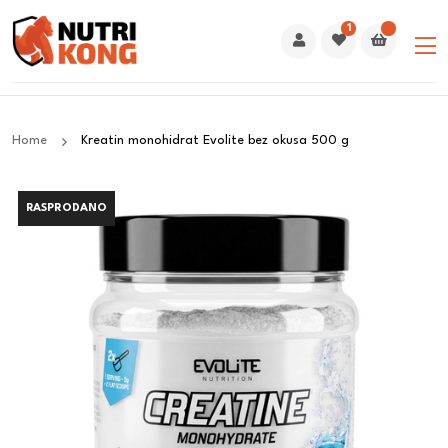
1
Home
Kreatin monohidrat Evolite bez okusa 500 g
RASPRODANO