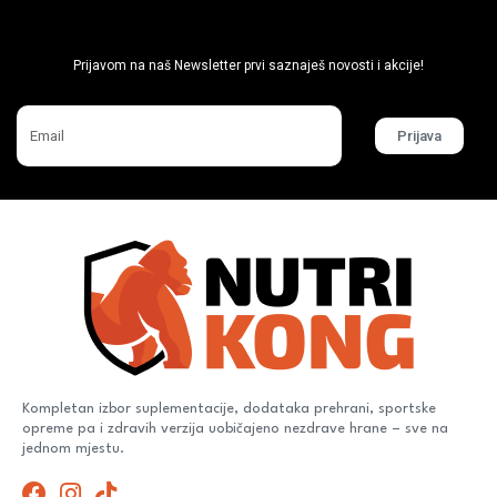
Ne propusti super akcije
Prijavom na naš Newsletter prvi saznaješ novosti i akcije!
Prijava
Kompletan izbor suplementacije, dodataka prehrani, sportske
opreme pa i zdravih verzija uobičajeno nezdrave hrane – sve na
jednom mjestu.