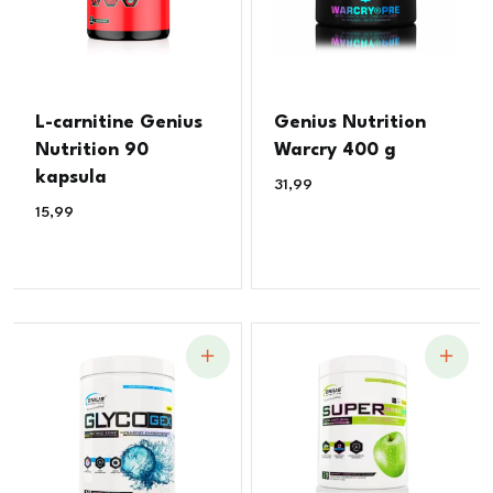
L-carnitine Genius
Genius Nutrition
Nutrition 90
Warcry 400 g
kapsula
31,99
€
15,99
€