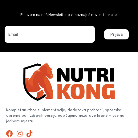
Ne propusti super akcije
Prijavom na naš Newsletter prvi saznaješ novosti i akcije!
Prijava
Kompletan izbor suplementacije, dodataka prehrani, sportske
opreme pa i zdravih verzija uobičajeno nezdrave hrane – sve na
jednom mjestu.