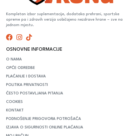
Kompletan izbor suplementacije, dodataka prehrani, sportske
opreme pa i zdravih verzija uobičajeno nezdrave hrane – sve na
jednom mjestu.
OSNOVNE INFORMACIJE
O NAMA
OPĆE ODREDBE
PLAĆANJE I DOSTAVA
POLITIKA PRIVATNOSTI
ČESTO POSTAVLJANA PITANJA
COOKIES
KONTAKT
PODNOŠENJE PRIGOVORA POTROŠAČA
IZJAVA O SIGURNOSTI ONLINE PLAĆANJA
MOJ RAČUN