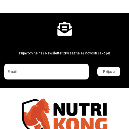
Ne propusti super akcije
Prijavom na naš Newsletter prvi saznaješ novosti i akcije!
Prijava