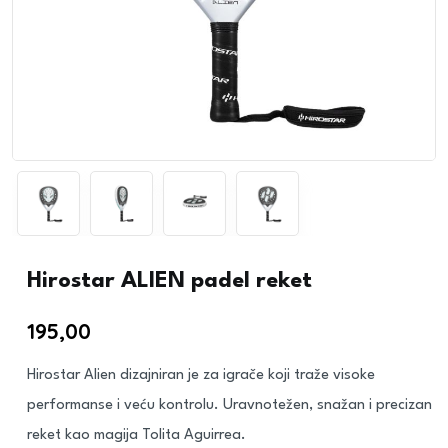
Hirostar ALIEN padel reket
195,00
€
Hirostar Alien dizajniran je za igrače koji traže visoke
performanse i veću kontrolu. Uravnotežen, snažan i precizan
reket kao magija Tolita Aguirrea.