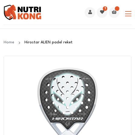
1
Home
Hirostar ALIEN padel reket