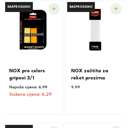
RASPRODANO
RASPRODANO
RASPRODANO
RASPRODANO
NOX pro colors
NOX zaštita za
gripovi 3/1
reket prozirna
Najniža cijena:
6,99
€
9,99
€
Snižena cijena:
6,29
€