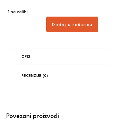
1 na zalihi
Dodaj u košaricu
Dodaj u košaricu
OPIS
RECENZIJE (0)
Povezani proizvodi