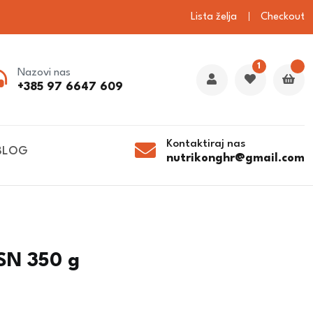
Lista želja
Checkout
1
Nazovi nas
+385 97 6647 609
Kontaktiraj nas
BLOG
nutrikonghr@gmail.com
SN 350 g