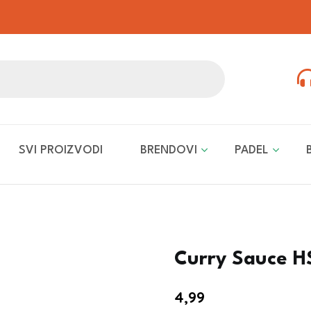
SVI PROIZVODI
BRENDOVI
PADEL
Curry Sauce H
4,99
€