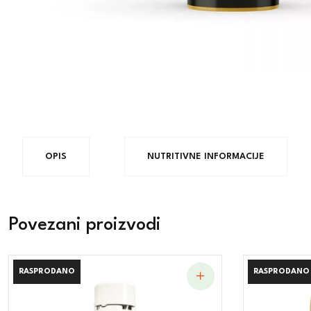
OPIS
NUTRITIVNE INFORMACIJE
Povezani proizvodi
RASPRODANO
RASPRODANO
RASPRODANO
RASPRODANO