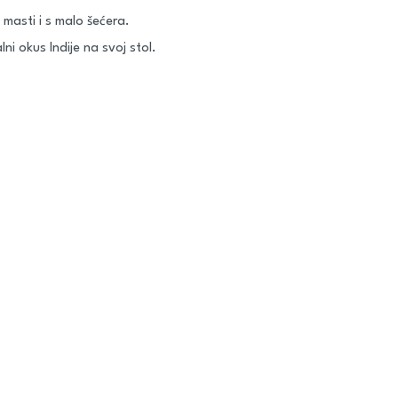
 masti i s malo šećera.
ni okus Indije na svoj stol.