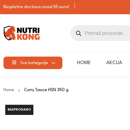
Besplatna dostava iznad 55 eura!
HOME
AKCIJA
Sve kategorije
Home
Curry Sauce HSN 350 g
RASPRODANO