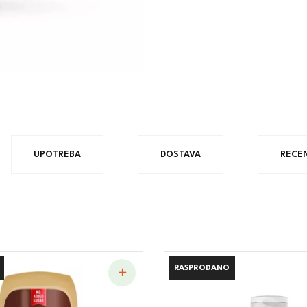
UPOTREBA
DOSTAVA
RECEN
RASPRODANO
RASPRODANO