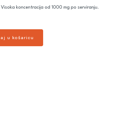
. Visoka koncentracija od 1000 mg po serviranju.
aj u košaricu
aj u košaricu