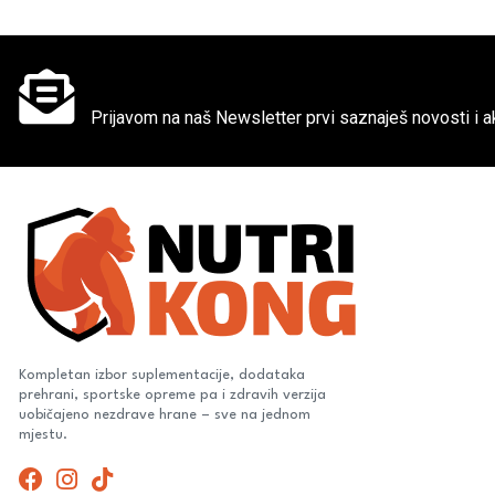
Ne propusti super akcije
Prijavom na naš Newsletter prvi saznaješ novosti i ak
Kompletan izbor suplementacije, dodataka
prehrani, sportske opreme pa i zdravih verzija
uobičajeno nezdrave hrane – sve na jednom
mjestu.