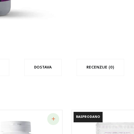
DOSTAVA
RECENZIJE (0)
RASPRODANO
RASPRODANO