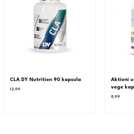
CLA DY Nutrition 90 kapsula
Aktivni 
vege kap
12,99
€
8,99
€