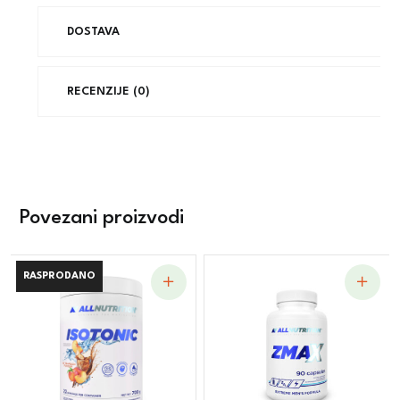
DOSTAVA
RECENZIJE (0)
Povezani proizvodi
RASPRODANO
RASPRODANO