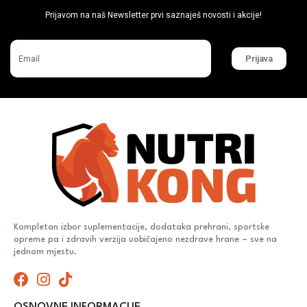
Prijavom na naš Newsletter prvi saznaješ novosti i akcije!
Prijava
Kompletan izbor suplementacije, dodataka prehrani, sportske
opreme pa i zdravih verzija uobičajeno nezdrave hrane – sve na
jednom mjestu.
OSNOVNE INFORMACIJE