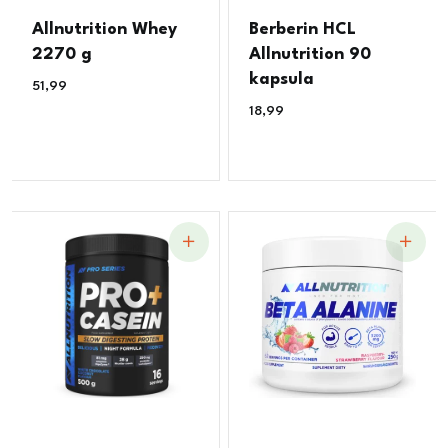
Allnutrition Whey
Berberin HCL
2270 g
Allnutrition 90
kapsula
51,99
€
18,99
€