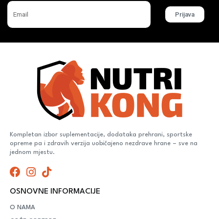
Prijava
Kompletan izbor suplementacije, dodataka prehrani, sportske
opreme pa i zdravih verzija uobičajeno nezdrave hrane – sve na
jednom mjestu.
OSNOVNE INFORMACIJE
O NAMA