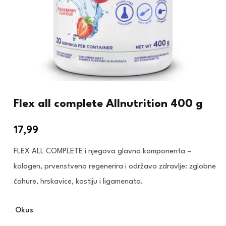
Flex all complete Allnutrition 400 g
17,99
€
FLEX ALL COMPLETE i njegova glavna komponenta –
kolagen, prvenstveno regenerira i održava zdravlje: zglobne
čahure, hrskavice, kostiju i ligamenata.
Okus