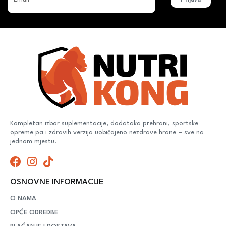
Kompletan izbor suplementacije, dodataka prehrani, sportske
opreme pa i zdravih verzija uobičajeno nezdrave hrane – sve na
jednom mjestu.
OSNOVNE INFORMACIJE
O NAMA
OPĆE ODREDBE