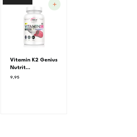
Vitamin K2 Genius
Nutrit...
9,95
€