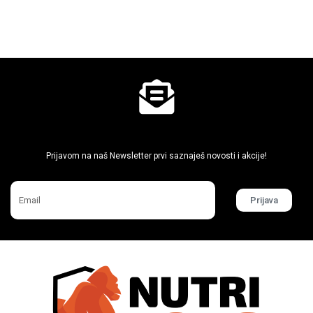
Ne propusti super akcije
Prijavom na naš Newsletter prvi saznaješ novosti i akcije!
Prijava