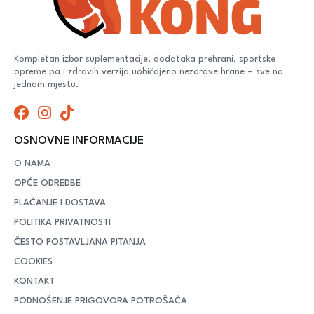
Kompletan izbor suplementacije, dodataka prehrani, sportske
opreme pa i zdravih verzija uobičajeno nezdrave hrane – sve na
jednom mjestu.
OSNOVNE INFORMACIJE
O NAMA
OPĆE ODREDBE
PLAĆANJE I DOSTAVA
POLITIKA PRIVATNOSTI
ČESTO POSTAVLJANA PITANJA
COOKIES
KONTAKT
PODNOŠENJE PRIGOVORA POTROŠAČA