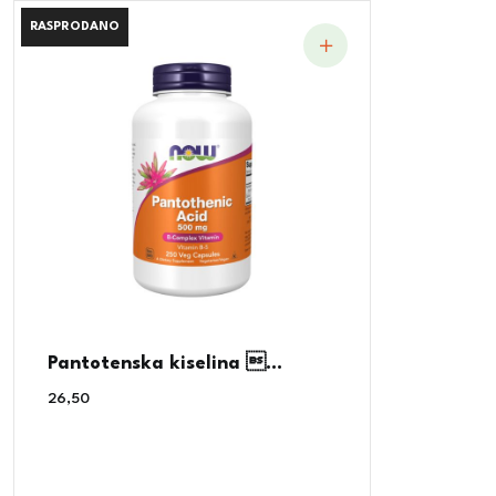
RASPRODANO
RASPRODANO
Pantotenska kiselina ...
26,50
€