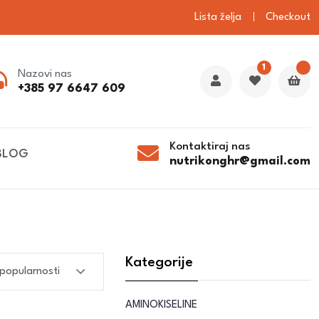
Lista želja
Checkout
1
Nazovi nas
+385 97 6647 609
Kontaktiraj nas
BLOG
nutrikonghr@gmail.com
Kategorije
AMINOKISELINE