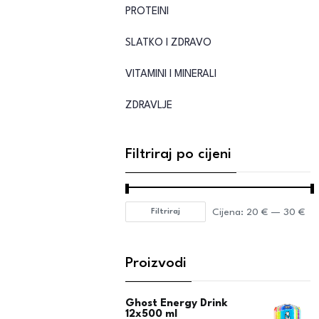
PROTEINI
SLATKO I ZDRAVO
VITAMINI I MINERALI
ZDRAVLJE
Filtriraj po cijeni
Cijena:
20 €
—
30 €
Filtriraj
Proizvodi
Ghost Energy Drink
12x500 ml