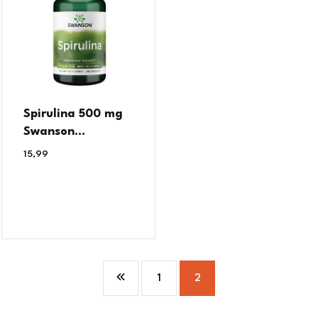
Spirulina 500 mg
Swanson...
15,99
€
1
2