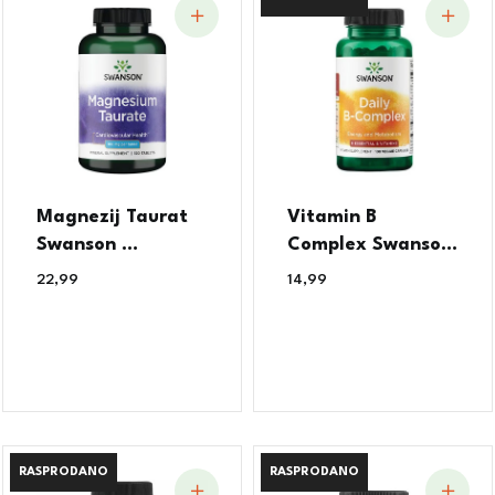
Magnezij Taurat
Vitamin B
Swanson ...
Complex Swanso...
22,99
€
14,99
€
RASPRODANO
RASPRODANO
RASPRODANO
RASPRODANO