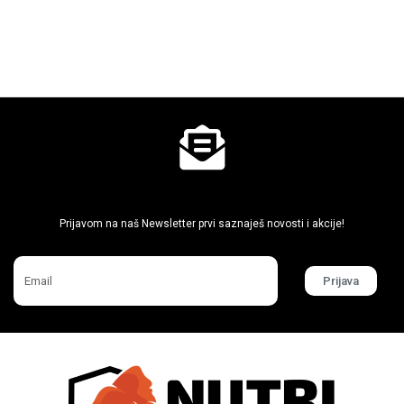
Ne propusti super akcije
Prijavom na naš Newsletter prvi saznaješ novosti i akcije!
Prijava