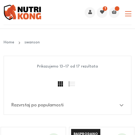
1
Home
swanson
Prikazujemo 13–17 od 17 rezultata
RASPRODANO
RASPRODANO