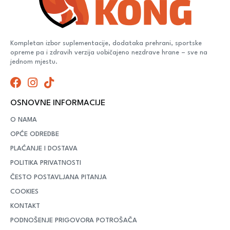
Kompletan izbor suplementacije, dodataka prehrani, sportske
opreme pa i zdravih verzija uobičajeno nezdrave hrane – sve na
jednom mjestu.
OSNOVNE INFORMACIJE
O NAMA
OPĆE ODREDBE
PLAĆANJE I DOSTAVA
POLITIKA PRIVATNOSTI
ČESTO POSTAVLJANA PITANJA
COOKIES
KONTAKT
PODNOŠENJE PRIGOVORA POTROŠAČA