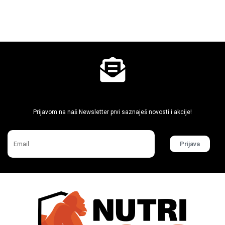
Ne propusti super akcije
Prijavom na naš Newsletter prvi saznaješ novosti i akcije!
Prijava