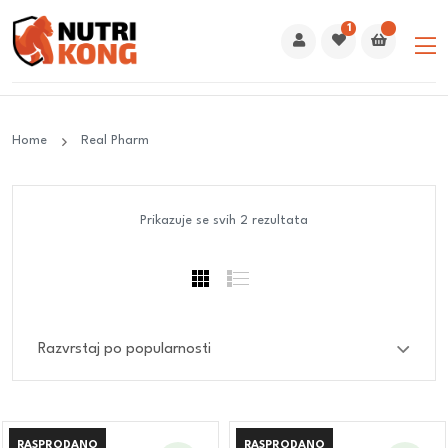
1
Home
Real Pharm
Prikazuje se svih 2 rezultata
RASPRODANO
RASPRODANO
RASPRODANO
RASPRODANO