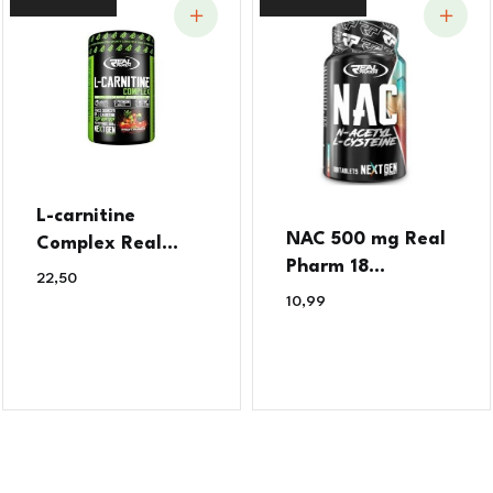
L-carnitine
NAC 500 mg Real
Complex Real...
Pharm 18...
22,50
€
10,99
€