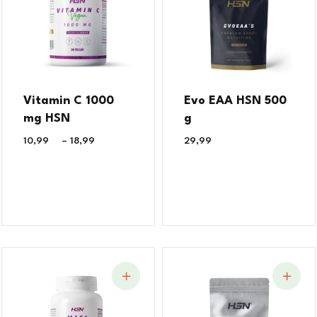
Vitamin C 1000
Evo EAA HSN 500
mg HSN
g
10,99
€
–
18,99
€
29,99
€