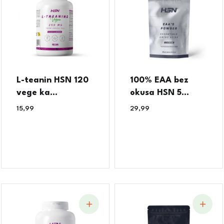
L-teanin HSN 120
100% EAA bez
vege ka...
okusa HSN 5...
15,99
€
29,99
€