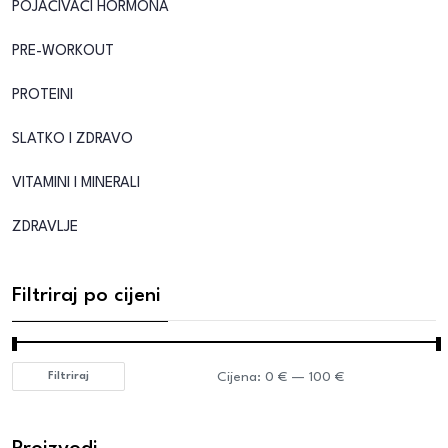
POJAČIVAČI HORMONA
PRE-WORKOUT
PROTEINI
SLATKO I ZDRAVO
VITAMINI I MINERALI
ZDRAVLJE
Filtriraj po cijeni
Cijena:
0 €
—
100 €
Filtriraj