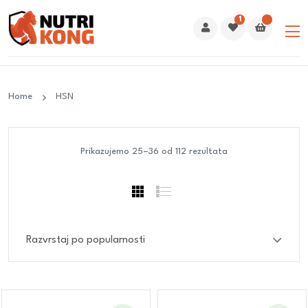
1
Home
HSN
Prikazujemo 25–36 od 112 rezultata