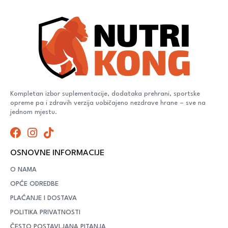
Kompletan izbor suplementacije, dodataka prehrani, sportske
opreme pa i zdravih verzija uobičajeno nezdrave hrane – sve na
jednom mjestu.
OSNOVNE INFORMACIJE
O NAMA
OPĆE ODREDBE
PLAĆANJE I DOSTAVA
POLITIKA PRIVATNOSTI
ČESTO POSTAVLJANA PITANJA