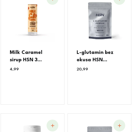
Milk Caramel
L-glutamin bez
sirup HSN 3...
okusa HSN...
4,99
€
20,99
€