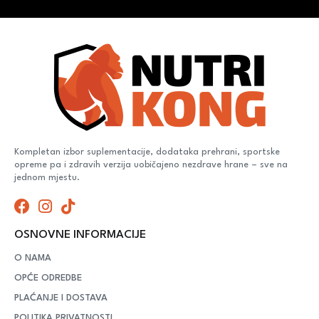
Kompletan izbor suplementacije, dodataka prehrani, sportske
opreme pa i zdravih verzija uobičajeno nezdrave hrane – sve na
jednom mjestu.
OSNOVNE INFORMACIJE
O NAMA
OPĆE ODREDBE
PLAĆANJE I DOSTAVA
POLITIKA PRIVATNOSTI