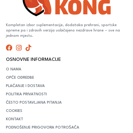
Kompletan izbor suplementacije, dodataka prehrani, sportske
opreme pa i zdravih verzija uobičajeno nezdrave hrane – sve na
jednom mjestu.
OSNOVNE INFORMACIJE
O NAMA
OPĆE ODREDBE
PLAĆANJE I DOSTAVA
POLITIKA PRIVATNOSTI
ČESTO POSTAVLJANA PITANJA
COOKIES
KONTAKT
PODNOŠENJE PRIGOVORA POTROŠAČA