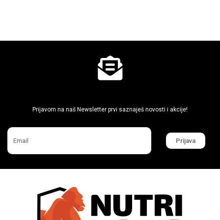
Ne propusti super akcije
Prijavom na naš Newsletter prvi saznaješ novosti i akcije!
Prijava