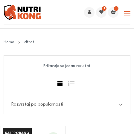
1
Home
citrat
Prikazuje se jedan rezultat
RASPRODANO
RASPRODANO