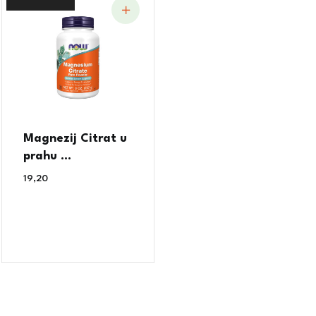
Magnezij Citrat u
prahu ...
19,20
€