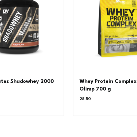
ates Shadowhey 2000
Whey Protein Comple
Olimp 700 g
28,50
€