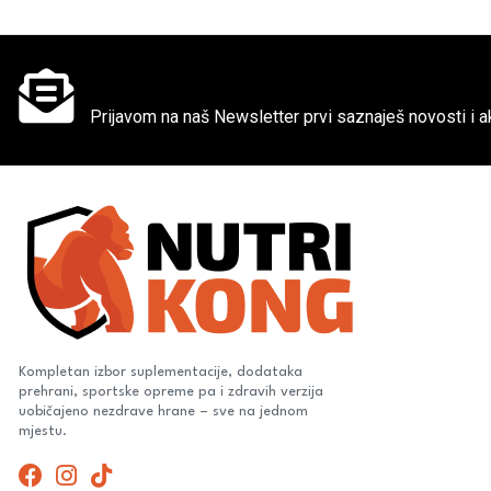
Ne propusti super akcije
Prijavom na naš Newsletter prvi saznaješ novosti i ak
Kompletan izbor suplementacije, dodataka
prehrani, sportske opreme pa i zdravih verzija
uobičajeno nezdrave hrane – sve na jednom
mjestu.