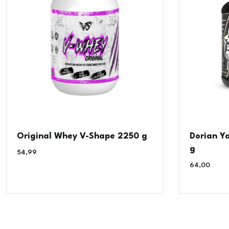
Original Whey V-Shape 2250 g
Dorian Y
g
54,99
€
64,00
€