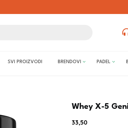
SVI PROIZVODI
BRENDOVI
PADEL
Whey X-5 Geni
33,50
€