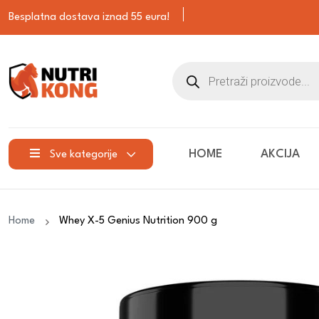
Besplatna dostava iznad 55 eura!
HOME
AKCIJA
Sve kategorije
Home
Whey X-5 Genius Nutrition 900 g