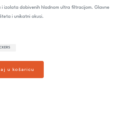
 i izolata dobivenih hladnom ultra filtracijom. Glavne
iteta i unikatni okusi.
CKERS
aj u košaricu