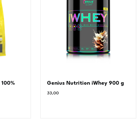
x 100%
Genius Nutrition iWhey 900 g
33,00
€