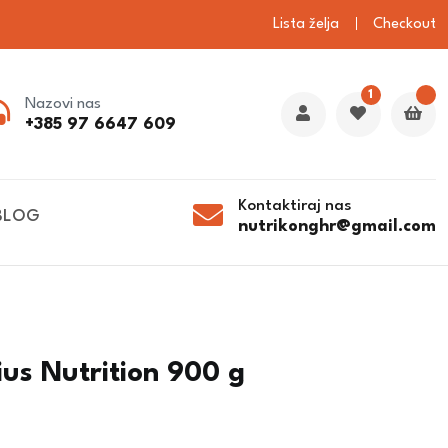
Lista želja
Checkout
1
Nazovi nas
+385 97 6647 609
Kontaktiraj nas
BLOG
nutrikonghr@gmail.com
us Nutrition 900 g