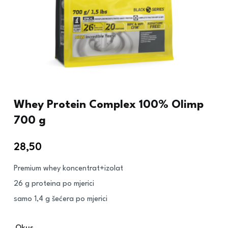
Whey Protein Complex 100% Olimp
700 g
28,50
€
Premium whey koncentrat+izolat
26 g proteina po mjerici
samo 1,4 g šećera po mjerici