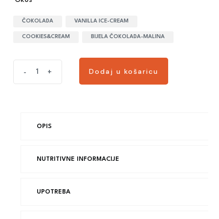
Okus
ČOKOLADA
VANILLA ICE-CREAM
COOKIES&CREAM
BIJELA ČOKOLADA-MALINA
Dodaj u košaricu
-
+
OPIS
NUTRITIVNE INFORMACIJE
UPOTREBA