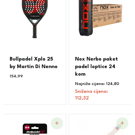
Bullpadel Xplo 25
Nox Nerbo paket
by Martin Di Nenno
padel loptice 24
kom
154,99
€
Najniža cijena:
124,80
€
Snižena cijena:
112,32
€