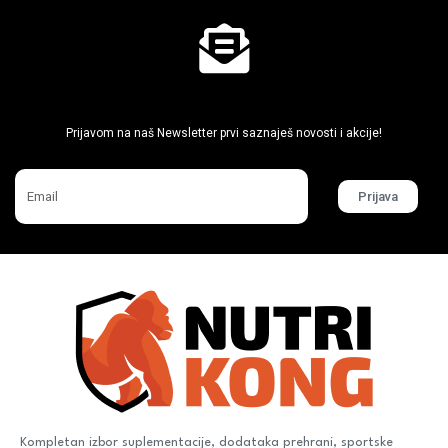
Ne propusti super akcije
Prijavom na naš Newsletter prvi saznaješ novosti i akcije!
Prijava
Kompletan izbor suplementacije, dodataka prehrani, sportske