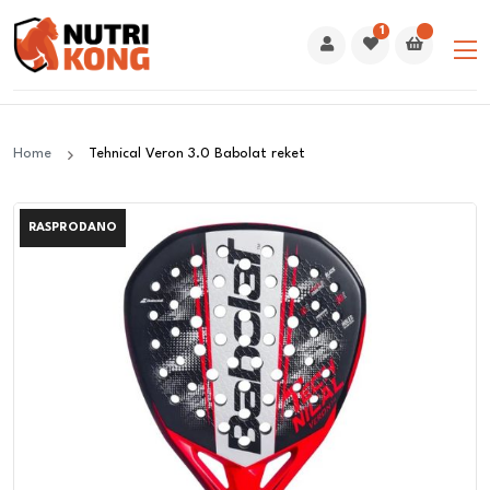
1
Home
Tehnical Veron 3.0 Babolat reket
RASPRODANO