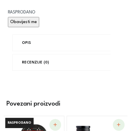
RASPRODANO
OPIS
RECENZIJE (0)
Povezani proizvodi
RASPRODANO
RASPRODANO