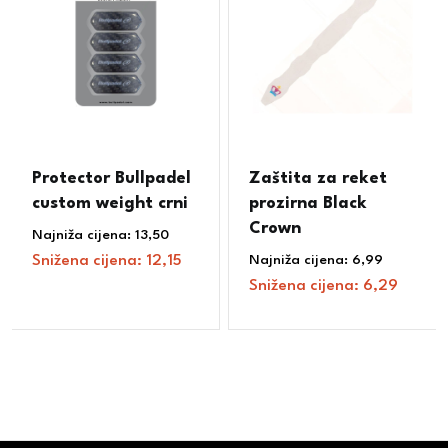
Protector Bullpadel
Zaštita za reket
custom weight crni
prozirna Black
Crown
Najniža cijena:
13,50
€
Snižena cijena:
12,15
€
Najniža cijena:
6,99
€
Snižena cijena:
6,29
€