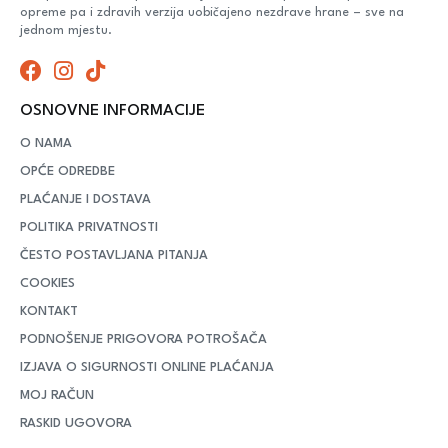
opreme pa i zdravih verzija uobičajeno nezdrave hrane – sve na
jednom mjestu.
OSNOVNE INFORMACIJE
O NAMA
OPĆE ODREDBE
PLAĆANJE I DOSTAVA
POLITIKA PRIVATNOSTI
ČESTO POSTAVLJANA PITANJA
COOKIES
KONTAKT
PODNOŠENJE PRIGOVORA POTROŠAČA
IZJAVA O SIGURNOSTI ONLINE PLAĆANJA
MOJ RAČUN
RASKID UGOVORA