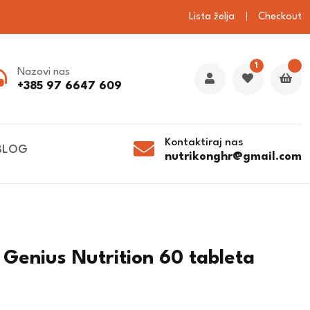
Lista želja
Checkout
1
Nazovi nas
+385 97 6647 609
Kontaktiraj nas
BLOG
nutrikonghr@gmail.com
 Genius Nutrition 60 tableta