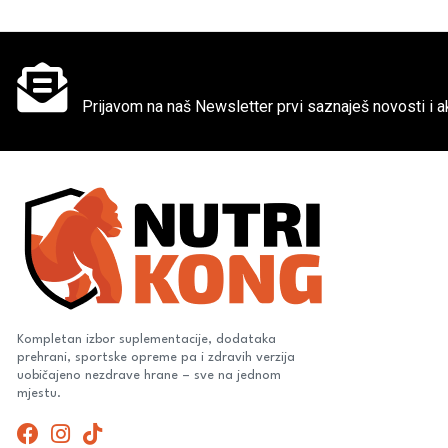
Ne propusti super akcije
Prijavom na naš Newsletter prvi saznaješ novosti i ak
Kompletan izbor suplementacije, dodataka
prehrani, sportske opreme pa i zdravih verzija
uobičajeno nezdrave hrane – sve na jednom
mjestu.