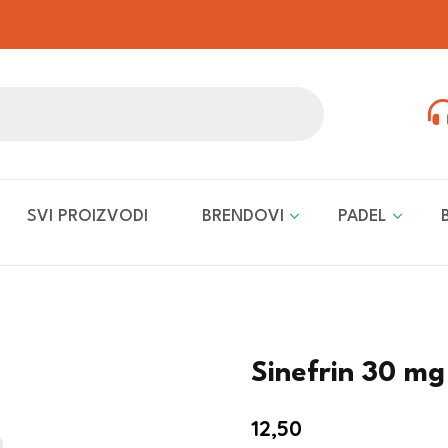
SVI PROIZVODI
BRENDOVI
PADEL
Sinefrin 30 mg
12,50
€