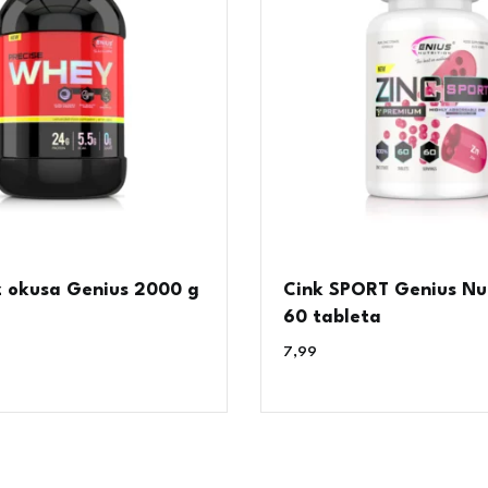
 okusa Genius 2000 g
Cink SPORT Genius Nut
60 tableta
7,99
€