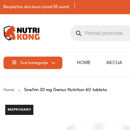
Besplatna dostava iznad 55 eura!
HOME
AKCIJA
Sve kategorije
Home
Sinefrin 30 mg Genius Nutrition 60 tableta
RASPRODANO