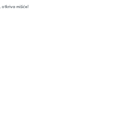
, otkriva mišiće!