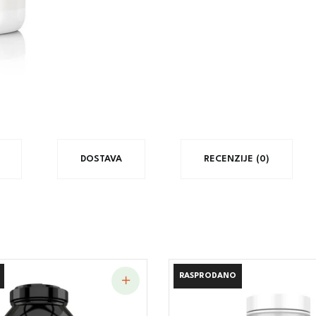
DOSTAVA
RECENZIJE (0)
RASPRODANO
RASPRODANO