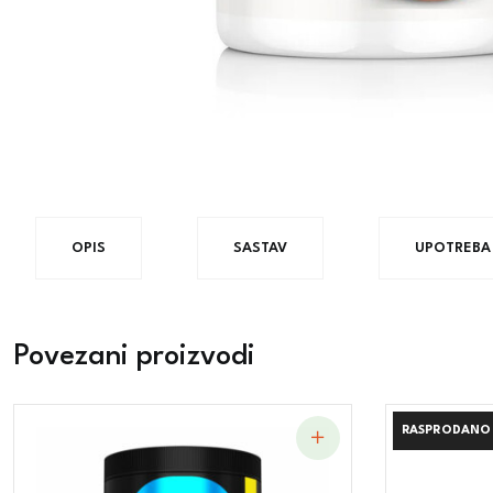
OPIS
SASTAV
UPOTREBA
Povezani proizvodi
RASPRODANO
RASPRODANO