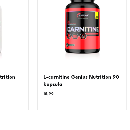
rition
L-carnitine Genius Nutrition 90
kapsula
15,99
€