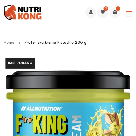
1
Home
Proteinska krema Pistachio 200 g
RASPRODANO