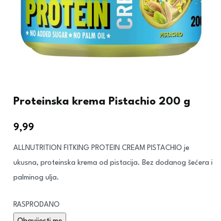
Proteinska krema Pistachio 200 g
9,99
€
ALLNUTRITION FITKING PROTEIN CREAM PISTACHIO je
ukusna, proteinska krema od pistacija. Bez dodanog šećera i
palminog ulja.
RASPRODANO