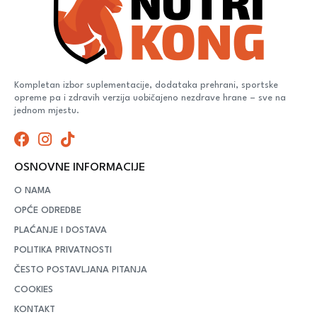
Kompletan izbor suplementacije, dodataka prehrani, sportske
opreme pa i zdravih verzija uobičajeno nezdrave hrane – sve na
jednom mjestu.
OSNOVNE INFORMACIJE
O NAMA
OPĆE ODREDBE
PLAĆANJE I DOSTAVA
POLITIKA PRIVATNOSTI
ČESTO POSTAVLJANA PITANJA
COOKIES
KONTAKT