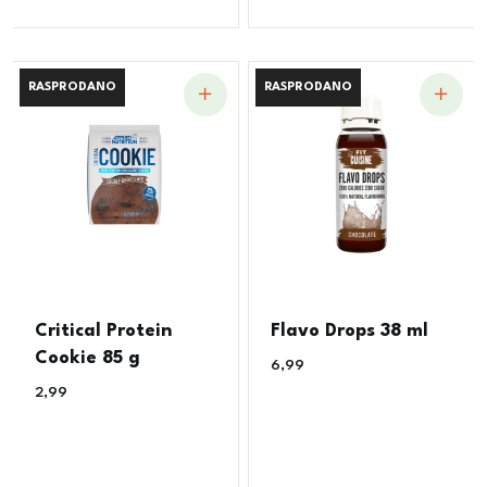
RASPRODANO
RASPRODANO
RASPRODANO
RASPRODANO
Critical Protein
Flavo Drops 38 ml
Cookie 85 g
6,99
€
2,99
€