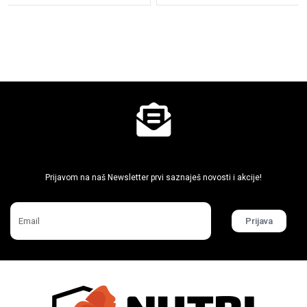
Ne propusti super akcije
Prijavom na naš Newsletter prvi saznaješ novosti i akcije!
Prijava