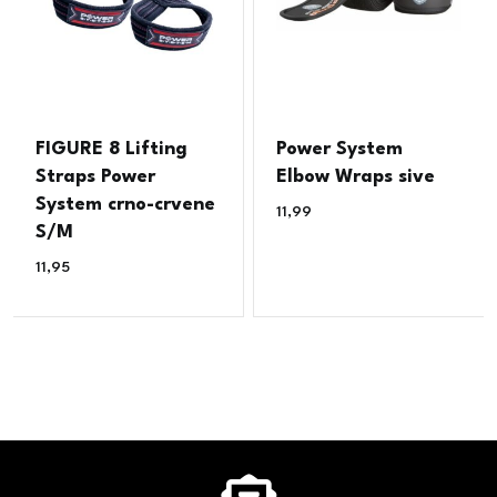
FIGURE 8 Lifting
Power System
Straps Power
Elbow Wraps sive
System crno-crvene
11,99
€
S/M
11,95
€