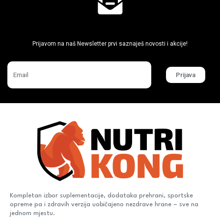
Ne propusti super akcije
Prijavom na naš Newsletter prvi saznaješ novosti i akcije!
Prijava
Kompletan izbor suplementacije, dodataka prehrani, sportske
opreme pa i zdravih verzija uobičajeno nezdrave hrane – sve na
jednom mjestu.