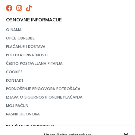
OSNOVNE INFORMACIJE
O NAMA
OPĆE ODREDBE
PLAĆANJE I DOSTAVA
POLITIKA PRIVATNOSTI
ČESTO POSTAVLJANA PITANJA
COOKIES
KONTAKT
PODNOŠENJE PRIGOVORA POTROŠAČA
IZJAVA O SIGURNOSTI ONLINE PLAĆANJA
MOJ RAČUN
RASKID UGOVORA
PLAĆANJE I DOSTAVA