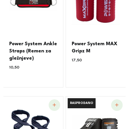
Power System Ankle
Power System MAX
Straps (Remen za
Gripz M
gležnjeve)
17,50
€
10,50
€
RASPRODANO
RASPRODANO