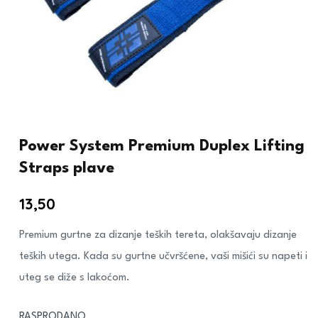
Power System Premium Duplex Lifting
Straps plave
13,50
€
Premium gurtne za dizanje teških tereta, olakšavaju dizanje
teških utega. Kada su gurtne učvršćene, vaši mišići su napeti i
uteg se diže s lakoćom.
RASPRODANO