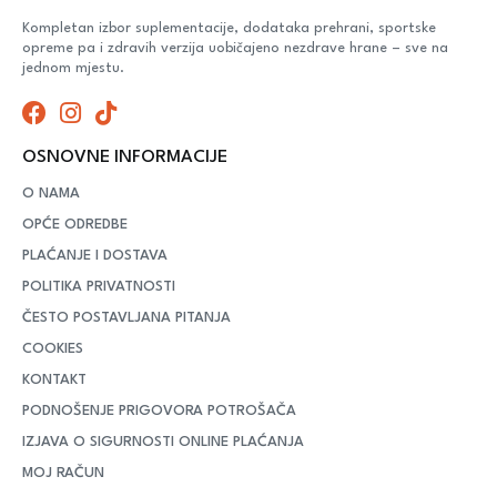
Kompletan izbor suplementacije, dodataka prehrani, sportske
opreme pa i zdravih verzija uobičajeno nezdrave hrane – sve na
jednom mjestu.
OSNOVNE INFORMACIJE
O NAMA
OPĆE ODREDBE
PLAĆANJE I DOSTAVA
POLITIKA PRIVATNOSTI
ČESTO POSTAVLJANA PITANJA
COOKIES
KONTAKT
PODNOŠENJE PRIGOVORA POTROŠAČA
IZJAVA O SIGURNOSTI ONLINE PLAĆANJA
MOJ RAČUN