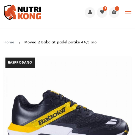
1
Home
Movea 2 Babolat padel patike 44,5 broj
RASPRODANO