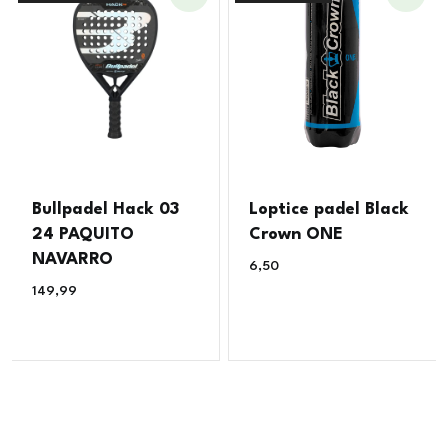
Bullpadel Hack 03
Loptice padel Black
24 PAQUITO
Crown ONE
NAVARRO
6,50
€
149,99
€