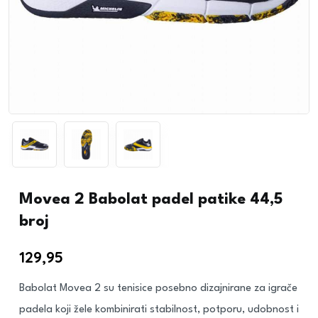
Movea 2 Babolat padel patike 44,5
broj
129,95
€
Babolat Movea 2 su tenisice posebno dizajnirane za igrače
padela koji žele kombinirati stabilnost, potporu, udobnost i