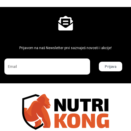
Ne propusti super akcije
Prijavom na naš Newsletter prvi saznaješ novosti i akcije!
Prijava