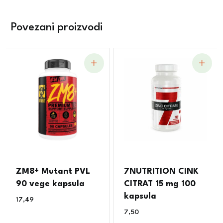
Povezani proizvodi
ZM8+ Mutant PVL
7NUTRITION CINK
90 vege kapsula
CITRAT 15 mg 100
kapsula
17,49
€
7,50
€