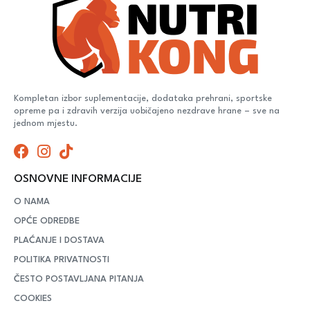
Kompletan izbor suplementacije, dodataka prehrani, sportske
opreme pa i zdravih verzija uobičajeno nezdrave hrane – sve na
jednom mjestu.
OSNOVNE INFORMACIJE
O NAMA
OPĆE ODREDBE
PLAĆANJE I DOSTAVA
POLITIKA PRIVATNOSTI
ČESTO POSTAVLJANA PITANJA
COOKIES