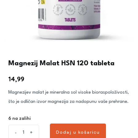
Magnezij Malat HSN 120 tableta
14,99
€
Magnezijev malat je mineralna sol visoke bioraspoloživosti,
što je odličan izvor magnezija za nadopunu vaše prehrane.
6 na zalihi
Dodaj u košaricu
-
+
Dodaj u košaricu