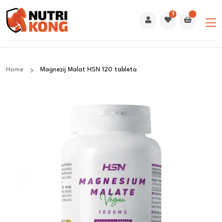
1
Home
Magnezij Malat HSN 120 tableta