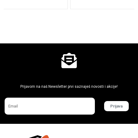
Ne propusti super akcije
Prijavom na naš Newsletter prvi saznaješ novosti i akcije!
Prijava