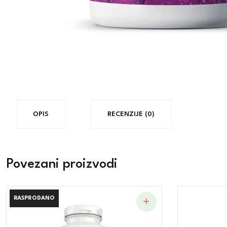
OPIS
RECENZIJE (0)
Povezani proizvodi
RASPRODANO
RASPRODANO