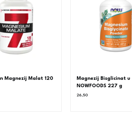
on Magnezij Malat 120
Magnezij Bisglicinat u
NOWFOODS 227 g
26,50
€