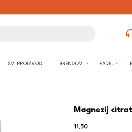
SVI PROIZVODI
BRENDOVI
PADEL
Magnezij citra
11,50
€