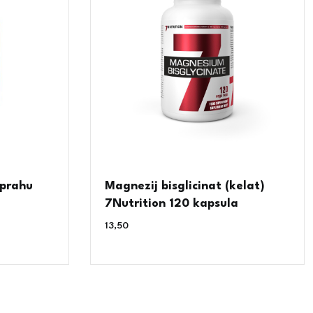
 prahu
Magnezij bisglicinat (kelat)
7Nutrition 120 kapsula
13,50
€