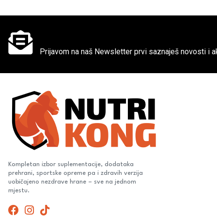
Ne propusti super akcije
Prijavom na naš Newsletter prvi saznaješ novosti i ak
Kompletan izbor suplementacije, dodataka
prehrani, sportske opreme pa i zdravih verzija
uobičajeno nezdrave hrane – sve na jednom
mjestu.