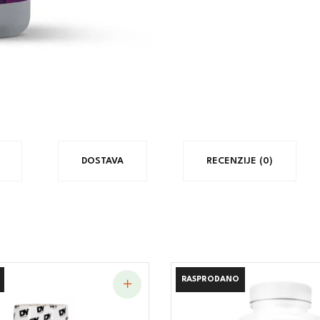
DOSTAVA
RECENZIJE (0)
RASPRODANO
RASPRODANO