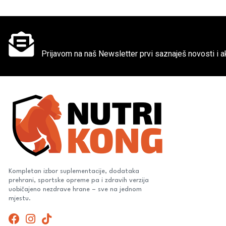
Ne propusti super akcije
Prijavom na naš Newsletter prvi saznaješ novosti i ak
Kompletan izbor suplementacije, dodataka
prehrani, sportske opreme pa i zdravih verzija
uobičajeno nezdrave hrane – sve na jednom
mjestu.