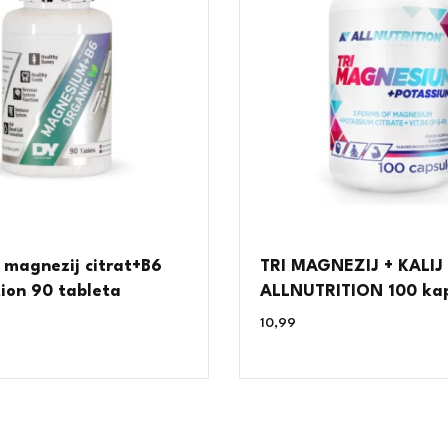
 magnezij citrat+B6
TRI MAGNEZIJ + KALIJ
ion 90 tableta
ALLNUTRITION 100 ka
10,99
€