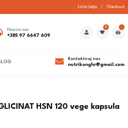
Lista želja
Checkout
1
Nazovi nas
+385 97 6647 609
Kontaktiraj nas
BLOG
nutrikonghr@gmail.com
LICINAT HSN 120 vege kapsula