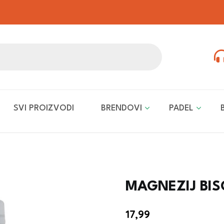
SVI PROIZVODI
BRENDOVI
PADEL
MAGNEZIJ BISG
17,99
€