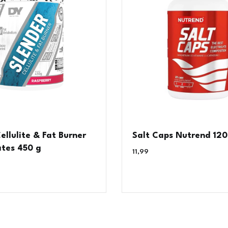
ellulite & Fat Burner
Salt Caps Nutrend 120
ates 450 g
11,99
€