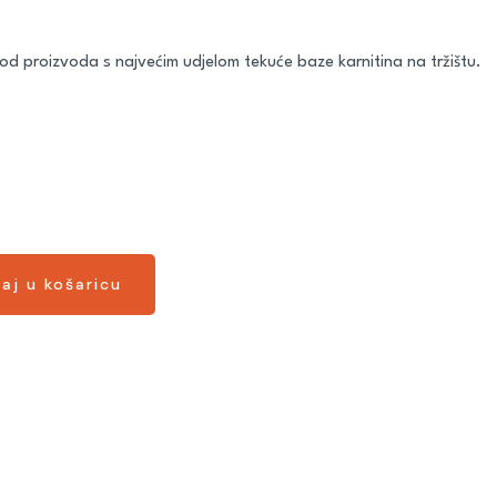
od proizvoda s najvećim udjelom tekuće baze karnitina na tržištu.
aj u košaricu