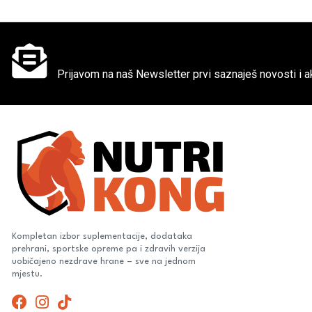
Ne propusti super akcije
Prijavom na naš Newsletter prvi saznaješ novosti i ak
Kompletan izbor suplementacije, dodataka
prehrani, sportske opreme pa i zdravih verzija
uobičajeno nezdrave hrane – sve na jednom
mjestu.