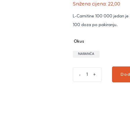
Snižena cijena:
22,00
€
L-Carnitine 100 000 jedan je 
100 doza po pakiranju.
Okus
NARANČA
Dod
-
+