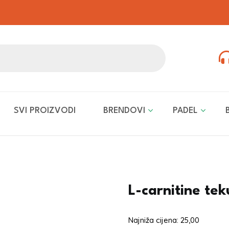
SVI PROIZVODI
BRENDOVI
PADEL
L-carnitine te
Najniža cijena:
25,00
€