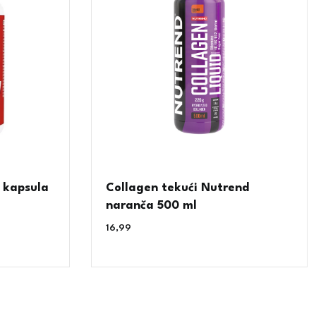
 kapsula
Collagen tekući Nutrend
naranča 500 ml
16,99
€