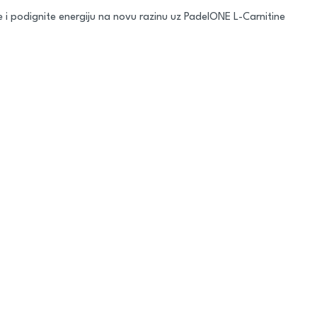
e i podignite energiju na novu razinu uz PadelONE L-Carnitine