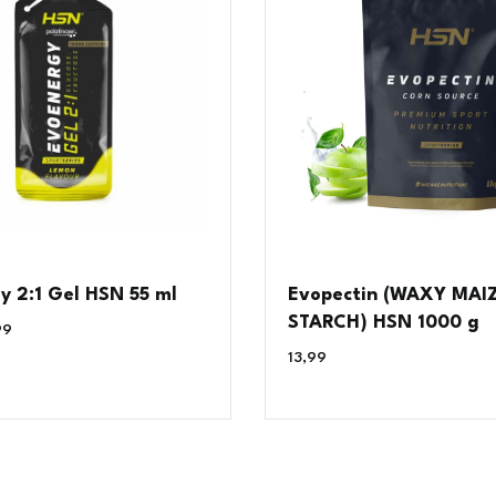
y 2:1 Gel HSN 55 ml
Evopectin (WAXY MAI
STARCH) HSN 1000 g
99
€
13,99
€