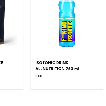
ZE
ISOTONIC DRINK
ALLNUTRITION 750 ml
1,99
€