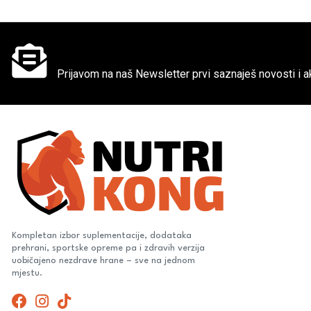
Ne propusti super akcije
Prijavom na naš Newsletter prvi saznaješ novosti i ak
Kompletan izbor suplementacije, dodataka
prehrani, sportske opreme pa i zdravih verzija
uobičajeno nezdrave hrane – sve na jednom
mjestu.