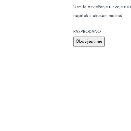
Uzmite osvježenje u svoje ruk
napitak s okusom maline!
RASPRODANO