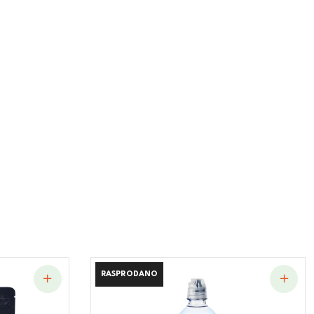
RASPRODANO
RASPRODANO