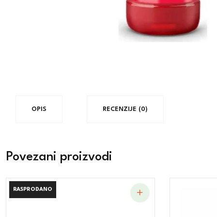
OPIS
RECENZIJE (0)
Povezani proizvodi
RASPRODANO
RASPRODANO